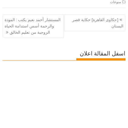
منوعات
تصفّح
[حكاوى القاهرة] حكاية قصر
المستشار أحمد نعيم يكتب : المودة
المقالات
البستان
والرحمة أسس استدامة الحياة
الزوجية من تعليم الخالق
اسفل المقالة اعلان