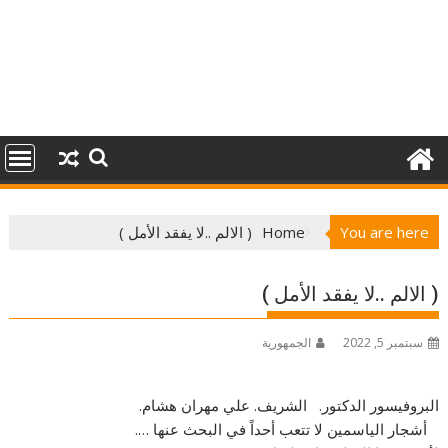
You are here
Home
( الالم ..لا يفقد الأمل )
( الالم ..لا يفقد الأمل )
سبتمبر 5, 2022
الجمهورية
البروفيسور الدكتور. الشريف. علي مهران هشام.
أشجار الياسمين لا تتعب أحداً في البحث عنها ….