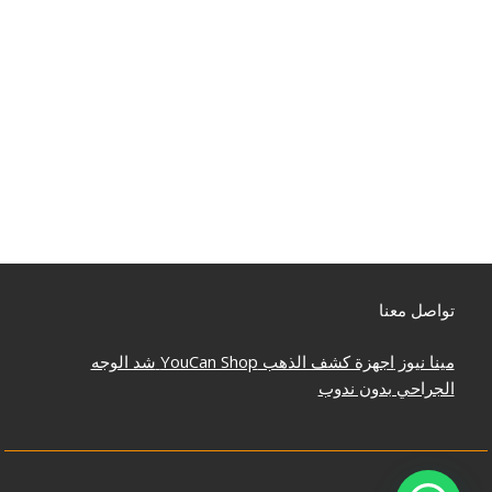
تواصل معنا
مينا نيوز
اجهزة كشف الذهب
YouCan Shop
شد الوجه
الجراحي بدون ندوب