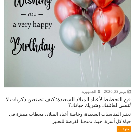
يونيو 23, 2026
الجمهورية
فن التخطيط لأعياد الميلاد السعيدة: كيف تصنعين ذكريات لا
تُنسى لعائلتكِ وشريك حياتكِ؟
تعتبر المناسبات السعيدة، وخاصة أعياد الميلاد، محطات مميزة في
حياة كل أسرة، حيث تمنحنا الفرصة للتعبير...
منوعات