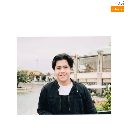
يُرى...
منوعات