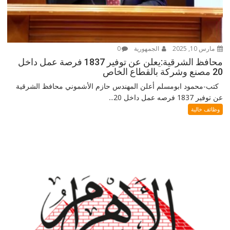
مارس 10, 2025
الجمهورية
0
محافظ الشرقية:يعلن عن توفير 1837 فرصة عمل داخل
20 مصنع وشركة بالقطاع الخاص
كتب-محمود ابومسلم أعلن المهندس حازم الأشموني محافظ الشرقية
عن توفير 1837 فرصه عمل داخل 20...
وظائف خالية