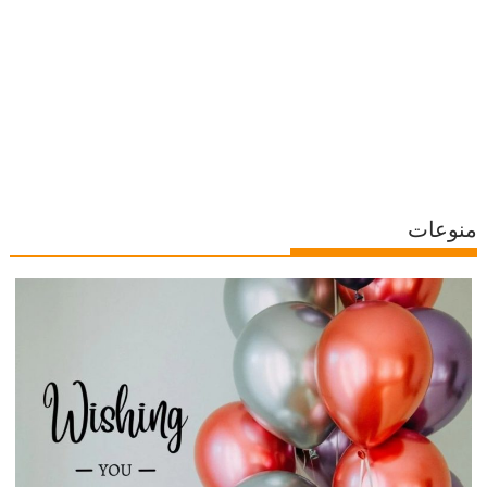
منوعات