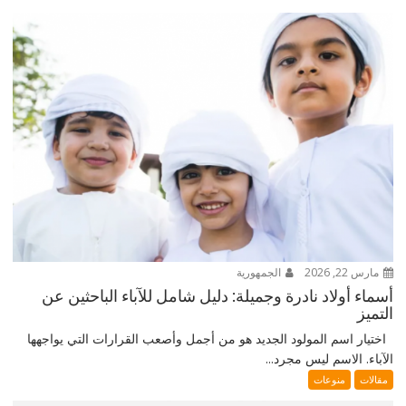
مارس 22, 2026
الجمهورية
أسماء أولاد نادرة وجميلة: دليل شامل للآباء الباحثين عن
التميز
اختيار اسم المولود الجديد هو من أجمل وأصعب القرارات التي يواجهها
الآباء. الاسم ليس مجرد...
مقالات
منوعات