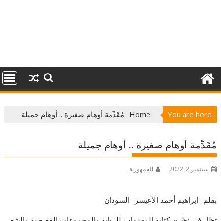
You are here
Home
مُقَدِّمة أوهام صغيرة .. أوهام جميلة
مُقَدِّمة أوهام صغيرة .. أوهام جميلة
سبتمبر 2, 2022
الجمهورية
بقلم -إبراهيم أحمد الأعيسر -السودان
تظل في نظري كتابة المقدمات للرواية والمجموعات القصصية والشعر