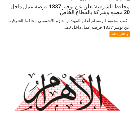
محافظ الشرقية:يعلن عن توفير 1837 فرصة عمل داخل
20 مصنع وشركة بالقطاع الخاص
كتب-محمود ابومسلم أعلن المهندس حازم الأشموني محافظ الشرقية
عن توفير 1837 فرصه عمل داخل 20...
وظائف خالية