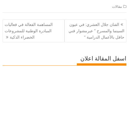
مقالات
تصفّح
الفنان جلال العشري: في عيون
المساهمة الفعالة في فعاليات
المقالات
السينما والمسرح ” عبرمشوار فني
المبادرة الوطنية للمشروعات
حافل بالأعمال الدرامية “
الخضراء الذكية
اسفل المقالة اعلان