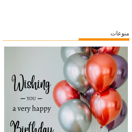
منوعات