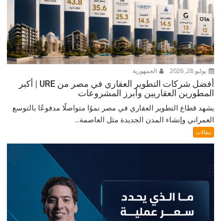
يوليو 28, 2026
الجمهورية
أفضل شركات التطوير العقاري في مصر من URE | أكبر
المطورين العقاريين وأبرز المشروعات
يشهد قطاع التطوير العقاري في مصر نموًا متواصلًا مدفوعًا بالتوسع
العمراني وإنشاء المدن الجديدة مثل العاصمة...
مقالات