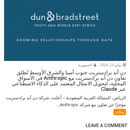
يوليو 23, 2026
الجمهورية
دن آند برادستريت جنوب آسيا والشرق الأوسط تُطلق
تعاون دن آند برادستريت مع Anthropic في الأسواق
المحلية، لتحويل الامتثال المعتمد على الذكاء الاصطناعي
عبر Claude
الرياض، المملكة العربية السعودية – أعلنت شركة دن آند برادستريت
مؤخرًا عن تعاون مع شركة Anthropic...
مقالات
LEAVE A COMMENT