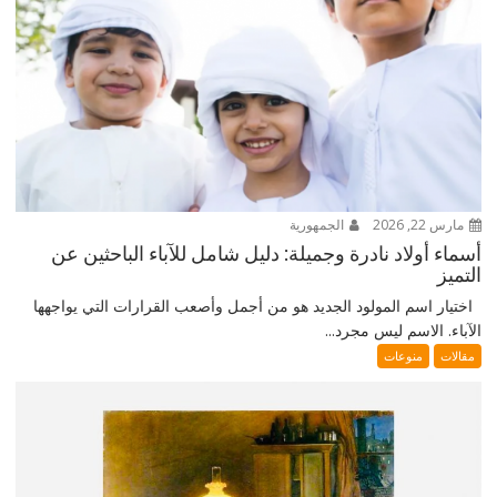
مارس 22, 2026
الجمهورية
أسماء أولاد نادرة وجميلة: دليل شامل للآباء الباحثين عن
التميز
اختيار اسم المولود الجديد هو من أجمل وأصعب القرارات التي يواجهها
الآباء. الاسم ليس مجرد...
مقالات
منوعات