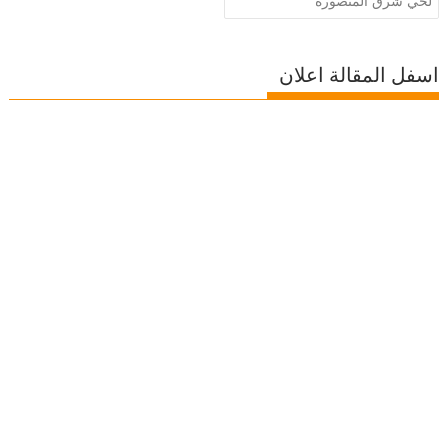
لحي شرق المنصوره
اسفل المقالة اعلان