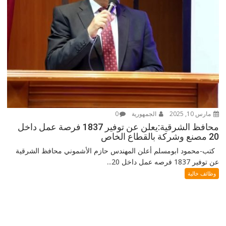
مارس 10, 2025
الجمهورية
0
محافظ الشرقية:يعلن عن توفير 1837 فرصة عمل داخل
20 مصنع وشركة بالقطاع الخاص
كتب-محمود ابومسلم أعلن المهندس حازم الأشموني محافظ الشرقية
عن توفير 1837 فرصه عمل داخل 20...
وظائف خالية