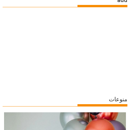
منوعات