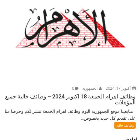
أكتوبر 17, 2024
الجمهورية
0
وظائف اهرام الجمعة 18 اكتوبر 2024 – وظائف خالية جميع
المؤهلات
متابعينا موقع الجمهورية اليوم وظائف اهرام الجمعة ننشر لكم وحرصا منا
على تقديم كل جديد بخصوص...
وظائف خالية
add