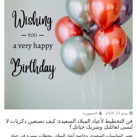
يونيو 23, 2026
الجمهورية
فن التخطيط لأعياد الميلاد السعيدة: كيف تصنعين ذكريات لا
تُنسى لعائلتكِ وشريك حياتكِ؟
تعتبر المناسبات السعيدة، وخاصة أعياد الميلاد، محطات مميزة في حياة