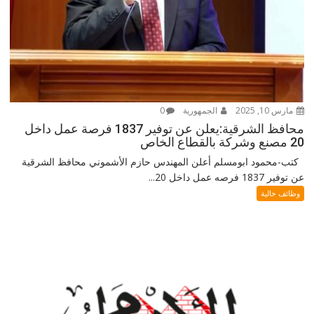
مارس 10, 2025
الجمهورية
0
محافظ الشرقية:يعلن عن توفير 1837 فرصة عمل داخل
20 مصنع وشركة بالقطاع الخاص
كتب-محمود ابومسلم أعلن المهندس حازم الأشموني محافظ الشرقية
عن توفير 1837 فرصه عمل داخل 20...
وظائف خالية