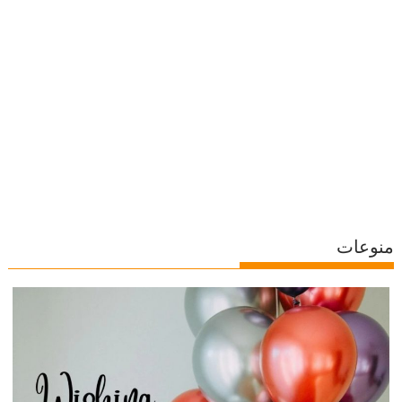
منوعات