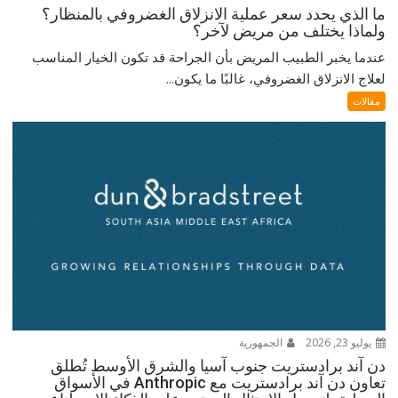
ما الذي يحدد سعر عملية الانزلاق الغضروفي بالمنظار؟
ولماذا يختلف من مريض لآخر؟
عندما يخبر الطبيب المريض بأن الجراحة قد تكون الخيار المناسب
لعلاج الانزلاق الغضروفي، غالبًا ما يكون...
مقالات
يوليو 23, 2026
الجمهورية
دن آند برادستريت جنوب آسيا والشرق الأوسط تُطلق
تعاون دن آند برادستريت مع Anthropic في الأسواق