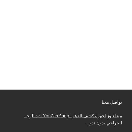
تواصل معنا
مينا نيوز
اجهزة كشف الذهب
YouCan Shop
شد الوجه
الجراحي بدون ندوب