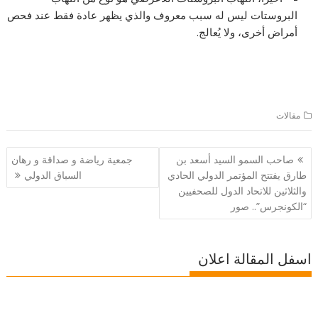
البروستات ليس له سبب معروف والذي يظهر عادة فقط عند فحص
أمراض أخرى، ولا يُعالج.
مقالات
تصفّح
صاحب السمو السيد أسعد بن
جمعية رياضة و صداقة و رهان
المقالات
طارق يفتتح المؤتمر الدولي الحادي
السباق الدولي
والثلاثين للاتحاد الدول للصحفيين
“الكونجرس”.. صور
اسفل المقالة اعلان