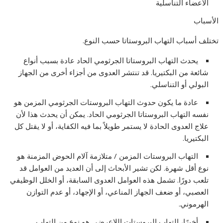
الأعضاء التناسلية
الأسباب
تختلف أسباب التهاب البروستاتا حسب النوع.
يحدث التهاب البروستاتا الجرثومي الحاد عادة بسبب أنواع
شائعة من البكتيريا. قد تنتشر العدوى من أجزاء أخرى من الجهاز
البولي أو التناسلي.
عادة ما يكون حدوث التهاب البروستات الجرثومي المزمن هو
نفسه التهاب البروستاتا الجرثومي الحاد. يمكن أن يحدث هذا لأن
علاج العدوى الحادة لا يستمر طويلاً بما فيه الكفاية، أو لا يقتل كل
البكتيريا.
التهاب البروستات المزمن / متلازمة آلام الحوض المزمنة هو
نوع أقل شهرة. لكن تشير الأبحاث إلى أن العديد من العوامل قد
تلعب دورًا. تشمل هذه العوامل العدوى السابقة، أو الخلل الوظيفي
العصبي، أو ضعف الجهاز المناعي، أو الإجهاد، أو عدم التوازن
الهرموني.
أخيرًا، التهاب البروستات اللاعرضي هو نوع من التهاب