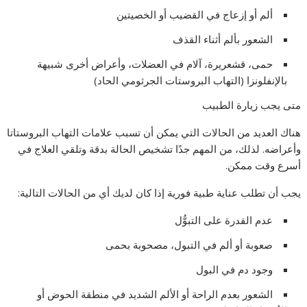
ألم أو إزعاج في القضيب أو الخصيتين
الشعور بألم أثناء القذف
حمى، قشعريرة، آلام في العضلات، وأعراض أخرى شبيهة
بالإنفلونزا (التهاب البروستات الجرثومي الحاد)
متى يجب زيارة الطبيب
هناك العديد من الحالات التي يمكن أن تسبب علامات التهاب البروستاتا
وأعراضه. لذلك، من المهم جدًا تشخيص الحالة بدقة وتلقي العلاج في
أسرع وقت ممكن.
يجب أن تطلب عناية طبية فورية إذا كان لديك أي من الحالات التالية:
عدم القدرة على التبوُّل
صعوبة أو ألم في التبول، مصحوبة بحمى
وجود دم في البول
الشعور بعدم الراحة أو الألم الشديد في منطقة الحوض أو