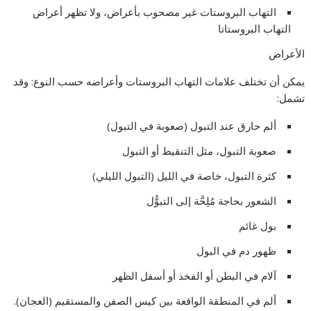
التهاب البروستات غير مصحوب بأعراض، ولا تظهر أعراض
التهاب البروستاتا
الأعراض
يمكن أن تختلف علامات التهاب البروستات وأعراضه حسب النوع: وقد
تشمل:
ألم حارق عند التبول (صعوبة في التبول)
صعوبة التبول، مثل التنقيط أو التبول
كثرة التبول، خاصة في الليل (التبول الليلي)
الشعور بحاجة مُلِحَّة إلى التبوُّل
بول غائم
ظهور دم في البول
آلام في البطن أو الفخذ أو أسفل الظهر
ألم في المنطقة الواقعة بين كيس الصفن والمستقيم (العجان).