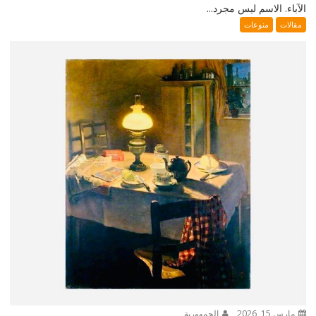
الآباء. الاسم ليس مجرد...
مقالات
منوعات
مارس 15, 2026
الجمهورية