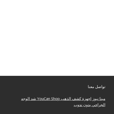
تواصل معنا
مينا نيوز
اجهزة كشف الذهب
YouCan Shop
شد الوجه
الجراحي بدون ندوب