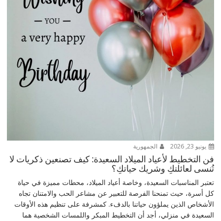
يونيو 23, 2026
الجمهورية
فن التخطيط لأعياد الميلاد السعيدة: كيف تصنعين ذكريات لا
تُنسى لعائلتكِ وشريك حياتكِ؟
تعتبر المناسبات السعيدة، وخاصة أعياد الميلاد، محطات مميزة في حياة
كل أسرة، حيث تمنحنا الفرصة للتعبير عن مشاعر الحب والامتنان تجاه
الأشخاص الذين يملؤون حياتنا بالدفء. كمشرفة على تنظيم هذه الأوقات
السعيدة في منزلي، أجد أن التخطيط المبكر واللمسات الشخصية هما