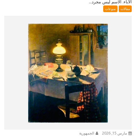
الآباء. الاسم ليس مجرد...
مقالات
منوعات
مارس 15, 2026
الجمهورية