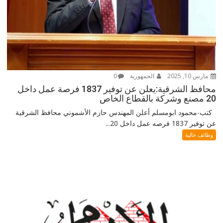
مارس 10, 2025
الجمهورية
0
محافظ الشرقية:يعلن عن توفير 1837 فرصة عمل داخل
20 مصنع وشركة بالقطاع الخاص
كتب-محمود ابومسلم أعلن المهندس حازم الأشموني محافظ الشرقية
عن توفير 1837 فرصه عمل داخل 20...
وظائف خالية