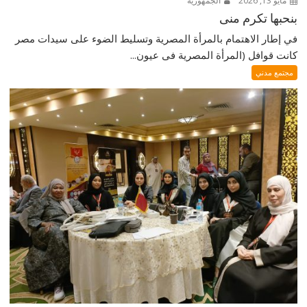
مايو 13, 2026
الجمهورية
بنحبها تكرم منى
في إطار الاهتمام بالمرأة المصرية وتسليط الضوء على سيدات مصر
كانت قوافل (المرأة المصرية فى عيون...
مجتمع مدني