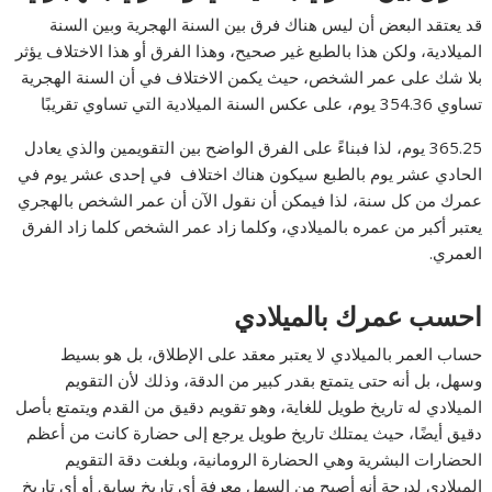
قد يعتقد البعض أن ليس هناك فرق بين السنة الهجرية وبين السنة
الميلادية، ولكن هذا بالطبع غير صحيح، وهذا الفرق أو هذا الاختلاف يؤثر
بلا شك على عمر الشخص، حيث يكمن الاختلاف في أن السنة الهجرية
تساوي 354.36 يوم، على عكس السنة الميلادية التي تساوي تقريبًا
365.25 يوم، لذا فبناءً على الفرق الواضح بين التقويمين والذي يعادل
الحادي عشر يوم بالطبع سيكون هناك اختلاف في إحدى عشر يوم في
عمرك من كل سنة، لذا فيمكن أن نقول الآن أن عمر الشخص بالهجري
يعتبر أكبر من عمره بالميلادي، وكلما زاد عمر الشخص كلما زاد الفرق
العمري.
احسب عمرك بالميلادي
حساب العمر بالميلادي لا يعتبر معقد على الإطلاق، بل هو بسيط
وسهل، بل أنه حتى يتمتع بقدر كبير من الدقة، وذلك لأن التقويم
الميلادي له تاريخ طويل للغاية، وهو تقويم دقيق من القدم ويتمتع بأصل
دقيق أيضًا، حيث يمتلك تاريخ طويل يرجع إلى حضارة كانت من أعظم
الحضارات البشرية وهي الحضارة الرومانية، وبلغت دقة التقويم
الميلادي لدرجة أنه أصبح من السهل معرفة أي تاريخ سابق أو أي تاريخ