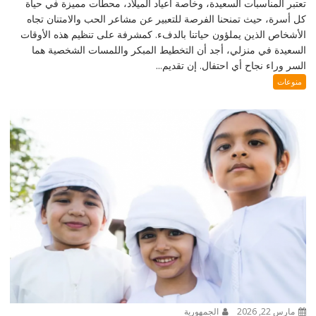
تعتبر المناسبات السعيدة، وخاصة أعياد الميلاد، محطات مميزة في حياة
كل أسرة، حيث تمنحنا الفرصة للتعبير عن مشاعر الحب والامتنان تجاه
الأشخاص الذين يملؤون حياتنا بالدفء. كمشرفة على تنظيم هذه الأوقات
السعيدة في منزلي، أجد أن التخطيط المبكر واللمسات الشخصية هما
السر وراء نجاح أي احتفال. إن تقديم...
منوعات
مارس 22, 2026
الجمهورية