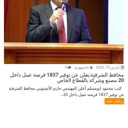
مارس 10, 2025
الجمهورية
0
محافظ الشرقية:يعلن عن توفير 1837 فرصة عمل داخل
20 مصنع وشركة بالقطاع الخاص
كتب-محمود ابومسلم أعلن المهندس حازم الأشموني محافظ الشرقية
عن توفير 1837 فرصه عمل داخل 20...
وظائف خالية