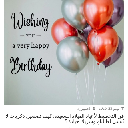
يونيو 23, 2026
الجمهورية
فن التخطيط لأعياد الميلاد السعيدة: كيف تصنعين ذكريات لا
تُنسى لعائلتكِ وشريك حياتكِ؟