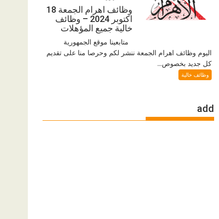
وظائف اهرام الجمعة 18
اكتوبر 2024 – وظائف
خالية جميع المؤهلات
متابعينا موقع الجمهورية
اليوم وظائف اهرام الجمعة ننشر لكم وحرصا منا على تقديم
كل جديد بخصوص...
وظائف خالية
add