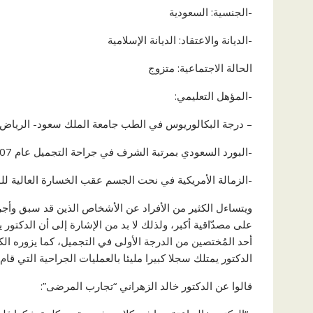
-الجنسية: السعودية
-الديانة والاعتقاد: الديانة الإسلامية
الحالة الاجتماعية: متزوج
-المؤهل التعليمي:
– درجة البكالوريوس في الطب جامعة الملك سعود- الرياض بمرتب
-البورد السعودي بمرتبة الشرف في جراحة التجميل عام 2007م.
-الزمالة الأمريكية في نحت الجسم عقب الخسارة العالية للوزن عام 09
ويتساءل الكثير من الأفراد عن الأشخاص الذين قد سبق وأجرو
على مصدّاقية أكبر، ولذلك لا بد من الإشارة إلى أن الدكتور
أحد المُختصين من الدرجة الأولى في التجميل، كما يزوره الكث
الدكتور يمتلك سجلا كبيرا مليئا بالعمليات الجراحية التي قام
قالوا عن الدكتور خالد الزهراني “تجارب المرضى”: