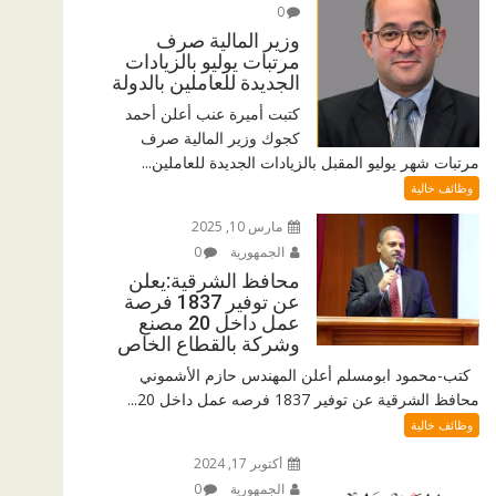
0
وزير المالية صرف
مرتبات يوليو بالزيادات
الجديدة للعاملين بالدولة
كتبت أميرة عنب أعلن أحمد
كجوك وزير المالية صرف
مرتبات شهر يوليو المقبل بالزيادات الجديدة للعاملين...
وظائف خالية
مارس 10, 2025
الجمهورية
0
محافظ الشرقية:يعلن
عن توفير 1837 فرصة
عمل داخل 20 مصنع
وشركة بالقطاع الخاص
كتب-محمود ابومسلم أعلن المهندس حازم الأشموني
محافظ الشرقية عن توفير 1837 فرصه عمل داخل 20...
وظائف خالية
أكتوبر 17, 2024
الجمهورية
0