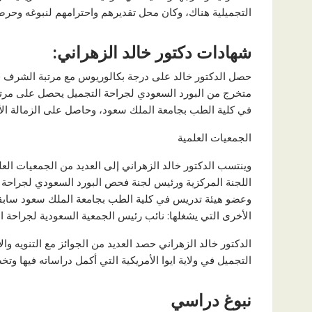
التجميلية هناك، وكان محل تقديرهم واحترامهم لنبوغه وحرصه 
شهادات دكتور خالد الزهراني:
حصل الدكتور خالد على درجة بكالوريوس مع مرتبة الشرف ف
متخرج من البورد السعودي لجراحة التجميل يحصل على مرتب
في كلية الطب بجامعة الملك سعود، وحاصل على الزمالة ال
الجمعيات العلمية
وينتسب الدكتور خالد الزهراني إلى العديد من الجمعيات الع
وعضو هيئة تدريس في كلية الطب بجامعة الملك سعود سابقا،
الأخرى التي يشغلها: نائب رئيس الجمعية السعودية لجراحة ا
الدكتور خالد الزهراني حصد العديد من الجوائز مع التنويه 
التجميل في ولاية ايوا الأمريكية التي أكمل دراساته فيها وتخ
نبوغ دراسي