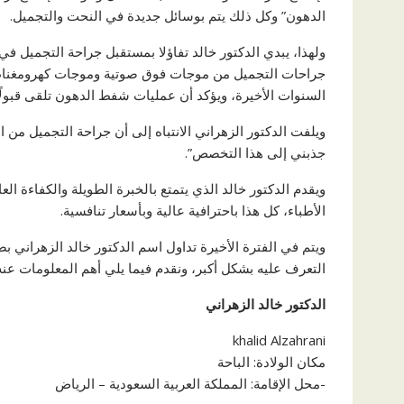
الدهون” وكل ذلك يتم بوسائل جديدة في النحت والتجميل.
ولهذا، يبدي الدكتور خالد تفاؤلا بمستقبل جراحة التجميل في
جراحات التجميل من موجات فوق صوتية وموجات كهرومغناطي
السنوات الأخيرة، ويؤكد أن عمليات شفط الدهون تلقى قبولًا 
ويلفت الدكتور الزهراني الانتباه إلى أن جراحة التجميل من
جذبني إلى هذا التخصص”.
ويقدم الدكتور خالد الذي يتمتع بالخبرة الطويلة والكفاءة ا
الأطباء، كل هذا باحترافية عالية وبأسعار تنافسية.
ويتم في الفترة الأخيرة تداول اسم الدكتور خالد الزهراني ب
التعرف عليه بشكل أكبر، ونقدم فيما يلي أهم المعلومات عنه 
الدكتور خالد الزهراني
khalid Alzahrani
مكان الولادة: الباحة
-محل الإقامة: المملكة العربية السعودية – الرياض