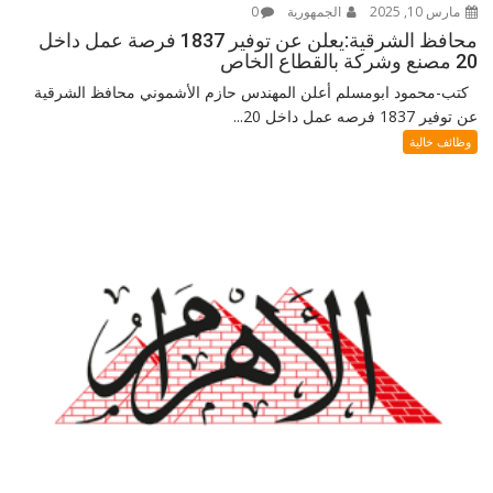
مارس 10, 2025
الجمهورية
0
محافظ الشرقية:يعلن عن توفير 1837 فرصة عمل داخل
20 مصنع وشركة بالقطاع الخاص
كتب-محمود ابومسلم أعلن المهندس حازم الأشموني محافظ الشرقية
عن توفير 1837 فرصه عمل داخل 20...
وظائف خالية