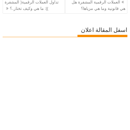
تصفّح
العملات الرقمية المشفرة هل
تداول العملات الرقمية( المشفرة
المقالات
هي قانونية وما هي مزياها؟
)): ما هي وكيف تختار..؟
اسفل المقالة اعلان