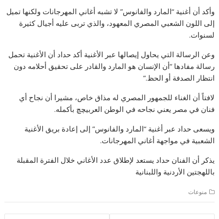
وأكد أن أغنية “المارد والفانوس” لا تشبه أغاني المهرجانات ولكنها تميل
إلى اللون الشعبي المصري المعهود، والذي تربى عليه أجيال كثيرة
لسنوات.
وعن الرسالة التي يحاول إيصالها عبر الأغنية أكد حداد أن الأغنية تحمل
رسالة مفادها “أن الإنسان هو المارد والقادر على تحقيق أحلامه دون
انتظار الصدفة أو الحظ.”
لافتاً أن الغناء للجمهور المصري له مذاق خاص، مشيرا أن نجاح أي
فنان في مصر يعني نجاحه في الوطن العربيچچ بأكمله.
ويسعى حداد عبر أغنية “المارد والفانوس” إلى إعادة بريق الأغنية
الشعبية في مواجهة أغاني المهرجانات.
يذكر أن الفنان حداد يستعد لإطلاق عدد الأغاني خلال الفترة المقبلة
باللهجتين الأردنية واللبنانية
منوعات