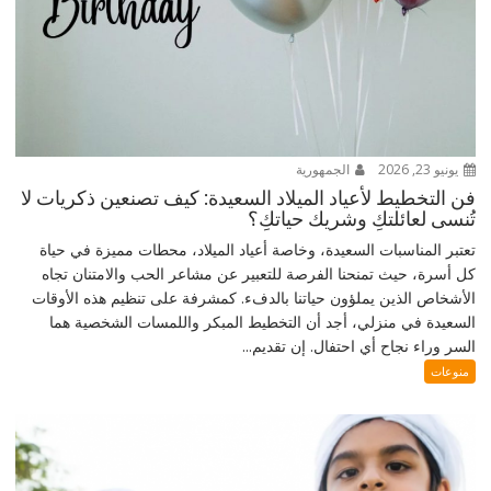
يونيو 23, 2026
الجمهورية
فن التخطيط لأعياد الميلاد السعيدة: كيف تصنعين ذكريات لا
تُنسى لعائلتكِ وشريك حياتكِ؟
تعتبر المناسبات السعيدة، وخاصة أعياد الميلاد، محطات مميزة في حياة
كل أسرة، حيث تمنحنا الفرصة للتعبير عن مشاعر الحب والامتنان تجاه
الأشخاص الذين يملؤون حياتنا بالدفء. كمشرفة على تنظيم هذه الأوقات
السعيدة في منزلي، أجد أن التخطيط المبكر واللمسات الشخصية هما
السر وراء نجاح أي احتفال. إن تقديم...
منوعات