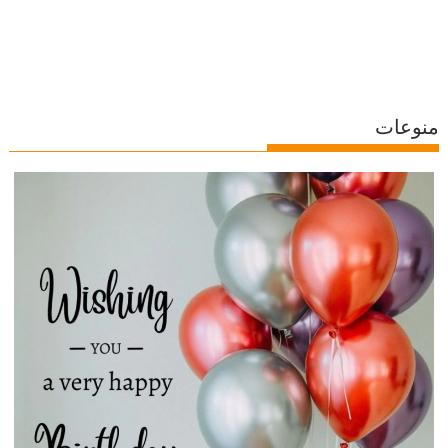
منوعات