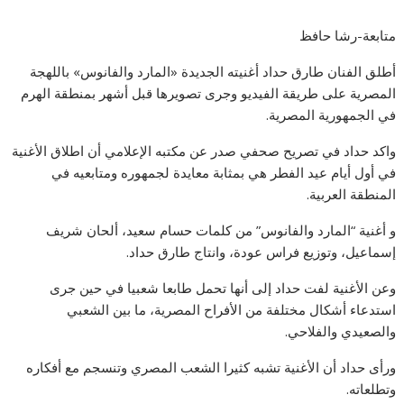
متابعة-رشا حافظ
أطلق الفنان طارق حداد أغنيته الجديدة «المارد والفانوس» باللهجة
المصرية على طريقة الفيديو وجرى تصويرها قبل أشهر بمنطقة الهرم
في الجمهورية المصرية.
واكد حداد في تصريح صحفي صدر عن مكتبه الإعلامي أن اطلاق الأغنية
في أول أيام عيد الفطر هي بمثابة معايدة لجمهوره ومتابعيه في
المنطقة العربية.
و أغنية “المارد والفانوس” من كلمات حسام سعيد، ألحان شريف
إسماعيل، وتوزيع فراس عودة، وانتاج طارق حداد.
وعن الأغنية لفت حداد إلى أنها تحمل طابعا شعبيا في حين جرى
استدعاء أشكال مختلفة من الأفراح المصرية، ما بين الشعبي
والصعيدي والفلاحي.
ورأى حداد أن الأغنية تشبه كثيرا الشعب المصري وتنسجم مع أفكاره
وتطلعاته.