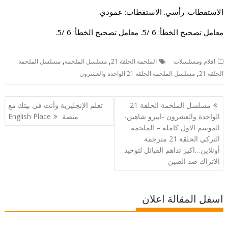
الاستقطاب: رأسي. الاستقطاب: عمودي.
معامل تصحيح الخطأ: 6 /5. معامل تصحيح الخطأ: 6 /5.
,
,
افلام ومسلسلات
الملحمة الحلقة 21
مسلسل الملحمة
مسلسل الملحمة
,
الحلقة 21
مسلسل الملحمة الحلقة 21 الواحدة والعشرون
تصفّح
مسلسل الملحمة الحلقة 21
تعلم الإنجليزية وأنت في بيتك مع
المقالات
الواحدة والعشرون -ايبرو شاهين-
منصة English Place
الموسم الاول كاملة – الملحمة
التركي الحلقة 21 مترجمة
أونلاين…اكيز تداهم القبائل لتوحيد
الاتراك ضد الصين
اسفل المقالة اعلان