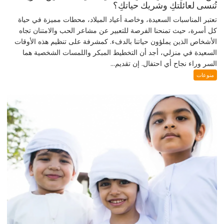
تُنسى لعائلتكِ وشريك حياتكِ؟
تعتبر المناسبات السعيدة، وخاصة أعياد الميلاد، محطات مميزة في حياة
كل أسرة، حيث تمنحنا الفرصة للتعبير عن مشاعر الحب والامتنان تجاه
الأشخاص الذين يملؤون حياتنا بالدفء. كمشرفة على تنظيم هذه الأوقات
السعيدة في منزلي، أجد أن التخطيط المبكر واللمسات الشخصية هما
السر وراء نجاح أي احتفال. إن تقديم...
منوعات