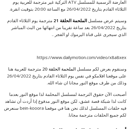
العارضة الرسمية للمسلسل ATV التركية غير مترجمة للعربية يوم
الثلاثاء القادم بتاريخ 26/04/2022 مع الساعة 20:00 بتوقيت انقرة.
وسيتم عرض مسلسل
الملحمة الحلقة 21
مترجمة يوم الثلاثاء القادم
بتاريخ 26/04/2022 بعد ساعة تقريبا من انتهائها من البث المباشر
الذي سيجرى على قناة اليرموك او الفجر ..
https://www.dailymotion.com/video/x8a8xex
وسنقوم بعرض لكم مسلسل
الملحمة الحلقة 20
مترجمة للعربية هنا
على موقعنا افلامكو في نفس يوم الثلاثاء القادم بتاريخ 26/04/2022
وذلك من طرف موقع النور مجانا ان شاء الله.
أصبحت الآن حقوق الترجمة لمسلسل المحلمة لذا موقع النور بعدما
كانت لذا شبكة قصة عشق، لكن موقع النور مدفوع إذا أردت أن تشاهد
فيه حلقات المسلسل لذلك نحن هنا في موقعنا bein-kooora سنعرض
لكم جميع الحلقات مترجمة مجانا.