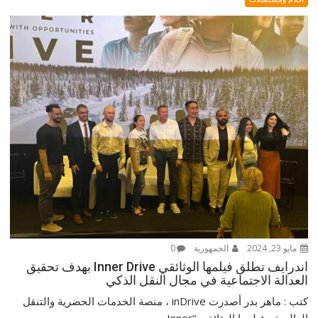
مايو 23, 2024
الجمهورية
0
اندرايف تطلق فيلمها الوثائقي Inner Drive بهدف تحقيق
العدالة الاجتماعية في مجال النقل الذكي
كتب : ماهر بدر أصدرت inDrive ، منصة الخدمات الحضرية والتنقل