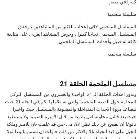
كبيرا في مصر.
سلسلة ملحمية
المسلسل الملحمي لاقى إعجاب الكثير من المشاهدين ، وحقق
المسلسل الملحمي نجاحا كبيرا ، وحرص المشاهد العربي على متابعة
كافة تفاصيل وأحداث المسلسل الملحمي.
سلسلة ملحمية
مسلسل
الملحمة الحلقة 21
وتدور احداث الحلقة الـ 21 الواحدة والعشرون من المسلسل التركي
المحلمة حول القصة الملحمية والتي نستكملها لكم في الحلة 21 حيث
تتصاعد ذروة الاحداث المتداخلة والمشوقة بالمسلسل حيث واخيرا
حيث بعد فشل محاولة قتل باتوغا من قبل الاميرة الصينية ولا يستطيع
باتوغا ان يفصح عن ذلك نظرا لان مي جين قد علمت بان بلامير وملكة
الجبل على قيد الحياه بللا والاكثر من ذلك حاولت ان تسمم باتوغا لولا
ان يقوم تيمور بانقاذ اخيه منها , ولكن في هذه الحلقة الجديدة وبعد