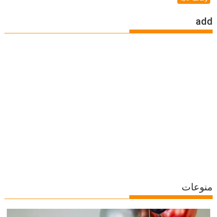
add
منوعات