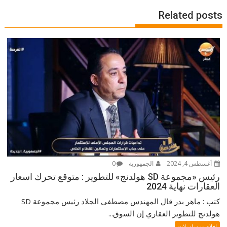
Related posts
أغسطس 4, 2024
الجمهورية
0
رئيس «مجموعة SD هولدنج» للتطوير : متوقع تحرك اسعار
العقارات نهاية 2024
كتب : ماهر بدر قال المهندس مصطفى الجلاد رئيس مجموعة SD
هولدنج للتطوير العقاري إن السوق...
افلام ومسلسلات