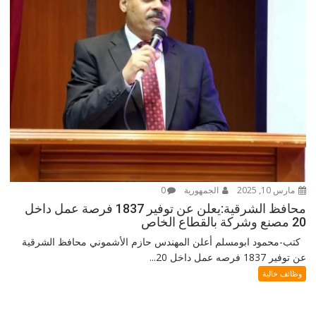
مارس 10, 2025
الجمهورية
0
محافظ الشرقية:يعلن عن توفير 1837 فرصة عمل داخل
20 مصنع وشركة بالقطاع الخاص
كتب-محمود ابومسلم أعلن المهندس حازم الأشموني محافظ الشرقية
عن توفير 1837 فرصه عمل داخل 20...
وظائف خالية