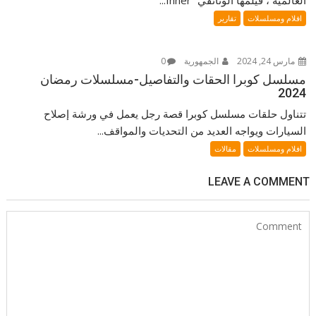
العالمية ، فيلمها الوثائقي “Inner...
افلام ومسلسلات
تقارير
مارس 24, 2024
الجمهورية
0
مسلسل كوبرا الحقات والتفاصيل-مسلسلات رمضان
2024
تتناول حلقات مسلسل كوبرا قصة رجل يعمل في ورشة إصلاح
السيارات ويواجه العديد من التحديات والمواقف...
افلام ومسلسلات
مقالات
LEAVE A COMMENT