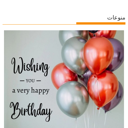
منوعات