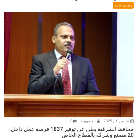
وظائف خالية
مارس 10, 2025
الجمهورية
0
محافظ الشرقية:يعلن عن توفير 1837 فرصة عمل داخل
20 مصنع وشركة بالقطاع الخاص