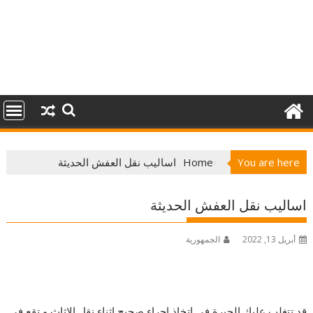
You are here
Home
اساليب نقل العفش الحديثة
اساليب نقل العفش الحديثة
أبريل 13, 2022
الجمهورية
قد تتغلب عليك الحيرة فى اتخاذ اجراء صحيح اثناء نقل الاثاث و تقع فى