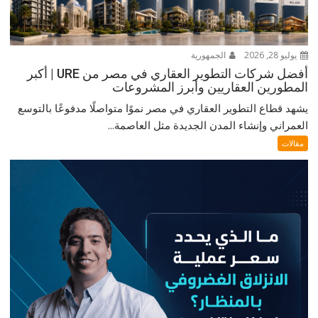
يوليو 28, 2026
الجمهورية
أفضل شركات التطوير العقاري في مصر من URE | أكبر
المطورين العقاريين وأبرز المشروعات
يشهد قطاع التطوير العقاري في مصر نموًا متواصلًا مدفوعًا بالتوسع
العمراني وإنشاء المدن الجديدة مثل العاصمة...
مقالات