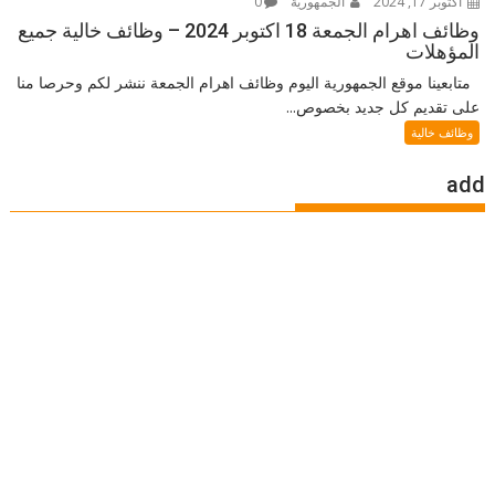
أكتوبر 17, 2024
الجمهورية
0
وظائف اهرام الجمعة 18 اكتوبر 2024 – وظائف خالية جميع
المؤهلات
متابعينا موقع الجمهورية اليوم وظائف اهرام الجمعة ننشر لكم وحرصا منا
على تقديم كل جديد بخصوص...
وظائف خالية
add