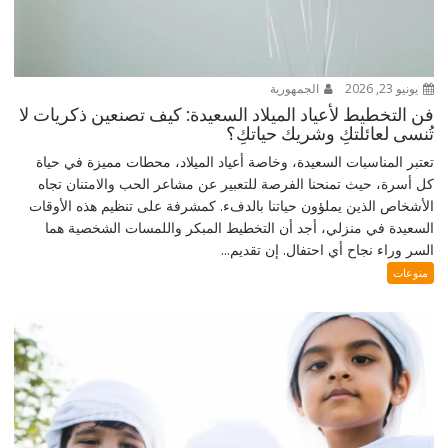
يونيو 23, 2026
الجمهورية
فن التخطيط لأعياد الميلاد السعيدة: كيف تصنعين ذكريات لا
تُنسى لعائلتكِ وشريك حياتكِ؟
تعتبر المناسبات السعيدة، وخاصة أعياد الميلاد، محطات مميزة في حياة
كل أسرة، حيث تمنحنا الفرصة للتعبير عن مشاعر الحب والامتنان تجاه
الأشخاص الذين يملؤون حياتنا بالدفء. كمشرفة على تنظيم هذه الأوقات
السعيدة في منزلي، أجد أن التخطيط المبكر واللمسات الشخصية هما
السر وراء نجاح أي احتفال. إن تقديم...
منوعات