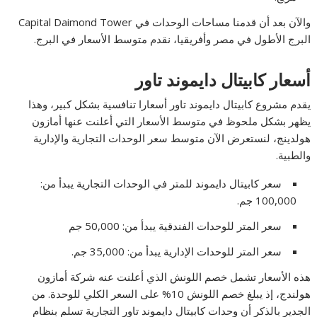
والآن بعد أن قدمنا مساحات الوحدات في Capital Daimond Tower
البرج الأطول في مصر وأفريقيا، نقدم متوسط الأسعار في البرج.
أسعار كابيتال دايموند تاور
يقدم مشروع كابيتال دايموند تاور أسعارا تنافسية بشكل كبير، وهذا
يظهر بشكل ملحوظ في متوسط الأسعار التي أعلنت عنها أمازون
هولدينج، لنستعرض الآن متوسط سعر الوحدات التجارية والإدارية
والطبية.
سعر كابيتال دايموند للمتر في الوحدات التجارية يبدأ من:
100,000 جم.
سعر المتر للوحدات الفندقية يبدأ من: 50,000 جم
سعر المتر للوحدات الإدارية يبدأ من: 35,000 جم.
هذه الأسعار تشمل خصم اللونش الذي أعلنت عنه شركة أمازون
هولندج، إذ يبلغ خصم اللونش 10% على السعر الكلي للوحدة. من
الجدير بالذكر أن وحدات كابيتال دايموند تاور التجارية تسلم بنظام