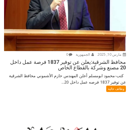
مارس 10, 2025
الجمهورية
0
محافظ الشرقية:يعلن عن توفير 1837 فرصة عمل داخل
20 مصنع وشركة بالقطاع الخاص
كتب-محمود ابومسلم أعلن المهندس حازم الأشموني محافظ الشرقية
عن توفير 1837 فرصه عمل داخل 20...
وظائف خالية