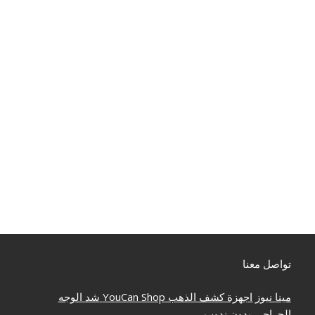
تواصل معنا
مينا نيوز
اجهزة كشف الذهب
YouCan Shop
شد الوجه
الجراحي بدون ندوب