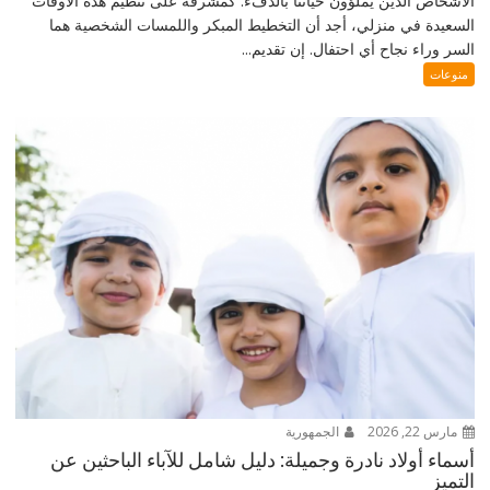
الأشخاص الذين يملؤون حياتنا بالدفء. كمشرفة على تنظيم هذه الأوقات
السعيدة في منزلي، أجد أن التخطيط المبكر واللمسات الشخصية هما
السر وراء نجاح أي احتفال. إن تقديم...
منوعات
مارس 22, 2026
الجمهورية
أسماء أولاد نادرة وجميلة: دليل شامل للآباء الباحثين عن
التميز