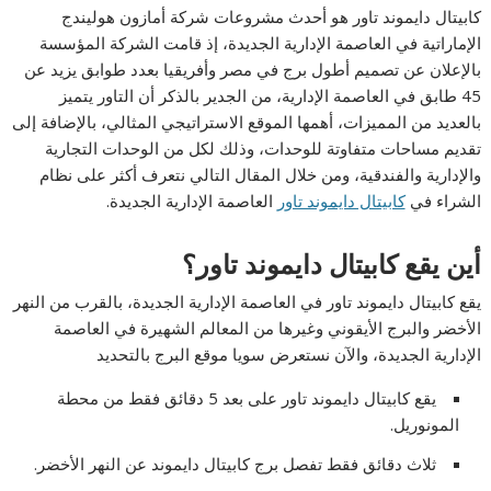
كابيتال دايموند تاور هو أحدث مشروعات شركة أمازون هوليندج
الإماراتية في العاصمة الإدارية الجديدة، إذ قامت الشركة المؤسسة
بالإعلان عن تصميم أطول برج في مصر وأفريقيا بعدد طوابق يزيد عن
45 طابق في العاصمة الإدارية، من الجدير بالذكر أن التاور يتميز
بالعديد من المميزات، أهمها الموقع الاستراتيجي المثالي، بالإضافة إلى
تقديم مساحات متفاوتة للوحدات، وذلك لكل من الوحدات التجارية
والإدارية والفندقية، ومن خلال المقال التالي نتعرف أكثر على نظام
الشراء في
كابيتال دايموند تاور
العاصمة الإدارية الجديدة.
أين يقع كابيتال دايموند تاور؟
يقع كابيتال دايموند تاور في العاصمة الإدارية الجديدة، بالقرب من النهر
الأخضر والبرج الأيقوني وغيرها من المعالم الشهيرة في العاصمة
الإدارية الجديدة، والآن نستعرض سويا موقع البرج بالتحديد
يقع كابيتال دايموند تاور على بعد 5 دقائق فقط من محطة
المونوريل.
ثلاث دقائق فقط تفصل برج كابيتال دايموند عن النهر الأخضر.