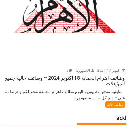
أكتوبر 17, 2024
الجمهورية
0
وظائف اهرام الجمعة 18 اكتوبر 2024 – وظائف خالية جميع
المؤهلات
متابعينا موقع الجمهورية اليوم وظائف اهرام الجمعة ننشر لكم وحرصا منا
على تقديم كل جديد بخصوص...
وظائف خالية
add