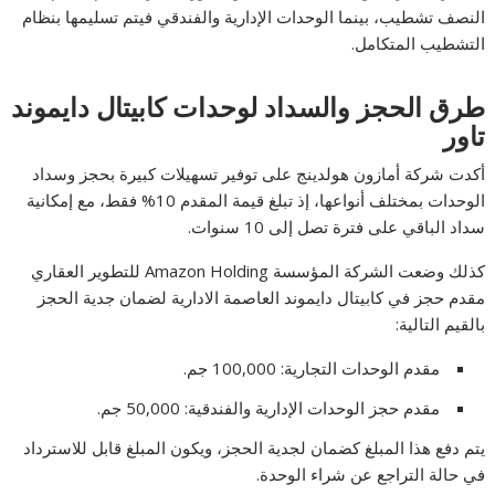
النصف تشطيب، بينما الوحدات الإدارية والفندقي فيتم تسليمها بنظام
التشطيب المتكامل.
طرق الحجز والسداد لوحدات كابيتال دايموند
تاور
أكدت شركة أمازون هولدينج على توفير تسهيلات كبيرة بحجز وسداد
الوحدات بمختلف أنواعها، إذ تبلغ قيمة المقدم 10% فقط، مع إمكانية
سداد الباقي على فترة تصل إلى 10 سنوات.
كذلك وضعت الشركة المؤسسة Amazon Holding للتطوير العقاري
مقدم حجز في كابيتال دايموند العاصمة الادارية لضمان جدية الحجز
بالقيم التالية:
مقدم الوحدات التجارية: 100,000 جم.
مقدم حجز الوحدات الإدارية والفندقية: 50,000 جم.
يتم دفع هذا المبلغ كضمان لجدية الحجز، ويكون المبلغ قابل للاسترداد
في حالة التراجع عن شراء الوحدة.