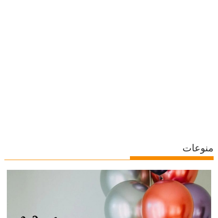
منوعات