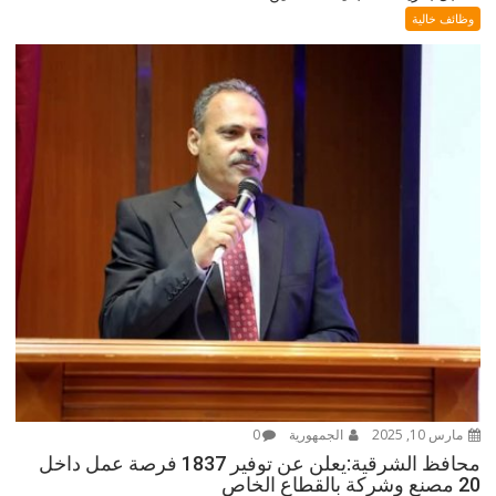
وظائف خالية
مارس 10, 2025
الجمهورية
0
محافظ الشرقية:يعلن عن توفير 1837 فرصة عمل داخل
20 مصنع وشركة بالقطاع الخاص