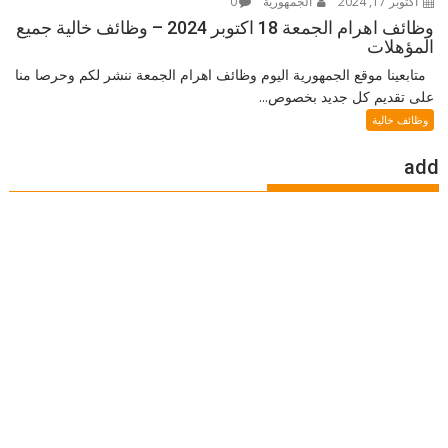
أكتوبر 17, 2024
الجمهورية
0
وظائف اهرام الجمعة 18 اكتوبر 2024 – وظائف خالية جميع
المؤهلات
متابعينا موقع الجمهورية اليوم وظائف اهرام الجمعة ننشر لكم وحرصا منا
على تقديم كل جديد بخصوص...
وظائف خالية
add