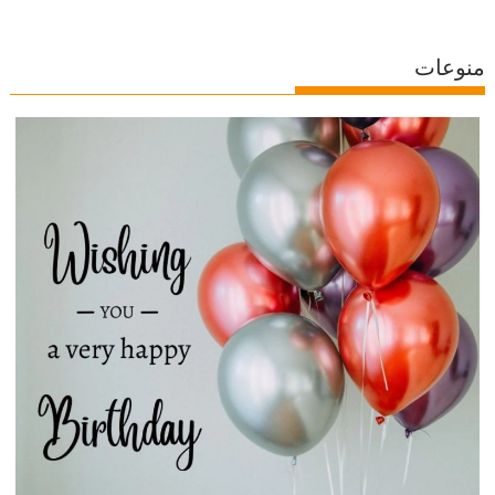
منوعات