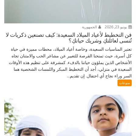
يونيو 23, 2026
الجمهورية
فن التخطيط لأعياد الميلاد السعيدة: كيف تصنعين ذكريات لا
تُنسى لعائلتكِ وشريك حياتكِ؟
تعتبر المناسبات السعيدة، وخاصة أعياد الميلاد، محطات مميزة في حياة
كل أسرة، حيث تمنحنا الفرصة للتعبير عن مشاعر الحب والامتنان تجاه
الأشخاص الذين يملؤون حياتنا بالدفء. كمشرفة على تنظيم هذه الأوقات
السعيدة في منزلي، أجد أن التخطيط المبكر واللمسات الشخصية هما
السر وراء نجاح أي احتفال. إن تقديم...
منوعات