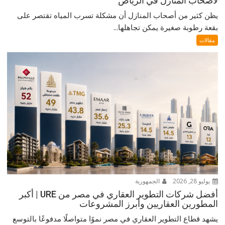
لأصحاب المنازل في الرياض
يظن كثير من أصحاب المنازل أن مشكلة تسرب المياه تقتصر على
بقعة رطوبة صغيرة يمكن تجاهلها...
مقالات
يوليو 28, 2026
الجمهورية
أفضل شركات التطوير العقاري في مصر من URE | أكبر
المطورين العقاريين وأبرز المشروعات
يشهد قطاع التطوير العقاري في مصر نموًا متواصلًا مدفوعًا بالتوسع