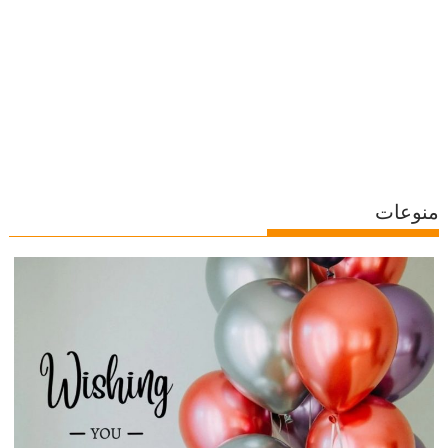
منوعات