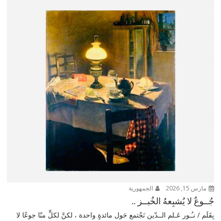
مارس 15, 2026
الجمهورية
جُــوعٌ لا يُشبِعهُ الخُبــز ..
بِقَلَم / نـُـور عَـلم الــدّين نَجْتمع حَول مائدةٍ واحدة ، لكنَّ لكلٍّ منّا جوعًا لا