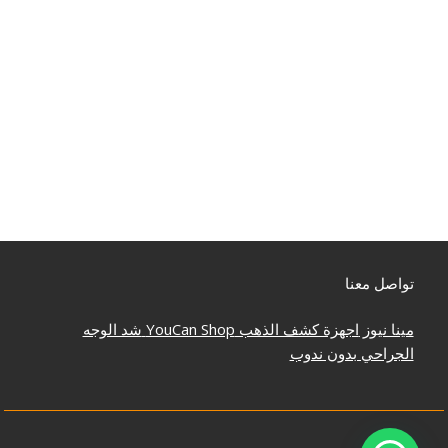
تواصل معنا
مينا نيوز
اجهزة كشف الذهب
YouCan Shop
شد الوجه
الجراحي بدون ندوب