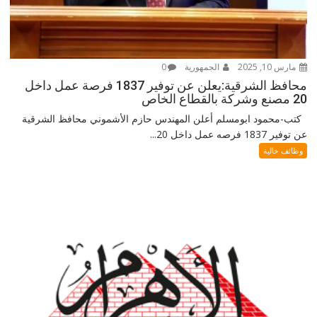
مارس 10, 2025
الجمهورية
0
محافظ الشرقية:يعلن عن توفير 1837 فرصة عمل داخل
20 مصنع وشركة بالقطاع الخاص
كتب-محمود ابومسلم أعلن المهندس حازم الأشموني محافظ الشرقية
عن توفير 1837 فرصه عمل داخل 20...
وظائف خالية