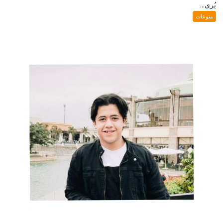
يُرى...
منوعات