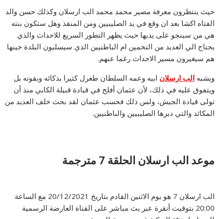
حيث ينتظرون معرفة مصير محمد محمد الب ارسلان وكذلك حسن والد
الفتاه اكشا بعد ان وقع في يد الصليبيين ومن المنقذ وهل ستكون بنته
هي من سينجو على يديها حيث يظهر التطور السريع للاحداث والذي
يحتاج الي العديد من التخمين ام الباطنيين الذي سيسلبون البلدة حينها
هم سيغيرون مسير الاحداث رغما عنهم.
ويشبه
الب ارسلان
ابيه وعمه السلطان طغرل كثيرا بذكائه وبقوته بل
ويتفوق عليه في ذلك، لأن عثمان أفلح في قيادة قبيلة الكايي منذ أن
تولى قيادة الجيش، ولس ذلك فحسب عثمان لقد بحث خلف العديد من
المكائد والتي دبرها الصليبيين والباطنيين.
موعد الب ارسلان الحلقة 7 مترجمة
الب ارسلان 7 هو يوم الاثنين القادم بتاريخ 20/12/2021 مع الساعة
20:00 بتوقيت أنقرة عبر بث مباشر على القناة العارضة الرسمية