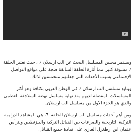
ويستمر محبين المسلسل البحث عن الب ارسلان 7 ، حيث تعتبر الحلقة
7 مشوقة كثيرا مما أثارة الحلقة السابقة ضجة على مواقع التواصل
الإجتماعي بسبب الأحداث التي جعلتهم متحمسين لذلك.
ويتابع مسلسل الب ارسلان 7 في الوطن العربي بكثافة وهو أكثر
المسلسلات المفضلة لديهم منذ نهاية مسلسل نهضة السلاجقة العظمى
والذي هو الجزء الاول من مسلسل الب ارسلان..
ومن أهم أحداث مسلسل الب ارسلان الحلقة 7، هي المشاهد الدرامية
التركية التاريخية والصرعات بين القبائل التركية والبيزنطيين ويترأس
عثمان ابن ارطغرل الغازي على قيادة جميع القبائل.