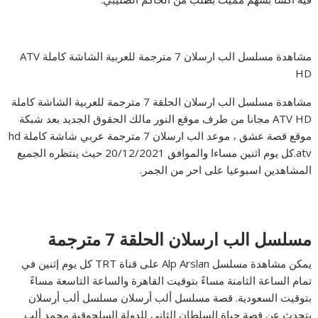
مشاهدة مسلسل الب ارسلان 7 مترجمة للعربية الشاشة كاملة ATV
HD
مشاهدة مسلسل الب ارسلان الحلقة 7 مترجمة للعربية الشاشة كاملة
ATV HD مجانا من طرف موقع النور مالك الحقوق الجديد بعد شبكة
موقع قصة عشق ، موعد الب ارسلان 7 مترجمة عربي شاشة كاملة hd
atv.كل يوم اثنين مساءا والموافق 20/12/2021 حيث ينتظره الجميع
المشاهدين اسبوعيا على احر من الجمر.
مسلسل الب ارسلان الحلقة 7 مترجمة
يمكن مشاهدة مسلسل Alp Arslan على قناة TRT كل يوم إثنين في
تمام الساعة الثامنة مساءً بتوقيت القاهرة والساعة التاسعة مساءً
بتوقيت السعودية. قصة مسلسل ألب أرسلان مسلسل ألب أرسلان
يتحدث عن قصة حياة السلطان الثاني للدولة السلجوقية محمد ألب