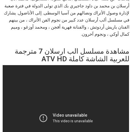
أرسلان بن محمد بن داود جاجيري بك الذي تولى الدولة في فترة صعبة
لإدارة وصول الأتراك ونضالهم من آسيا الوسطى. إلى الأناضول. يشارك
في مسلسل ألب أرسلان عدد كبير من نجوم الفن الأتراك ، من بينهم
الفنان باريش أردوتش ، والفنانة فهرية أفجن ، ومحمد أوزغو ، وميم
كمال أوكي ، ونجوم آخرون.
مشاهدة مسلسل الب ارسلان 7 مترجمة
للعربية الشاشة كاملة ATV HD