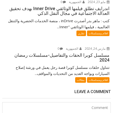
مايو 23, 2024
الجمهورية
0
اندرايف تطلق فيلمها الوثائقي Inner Drive بهدف تحقيق
العدالة الاجتماعية في مجال النقل الذكي
كتب : ماهر بدر أصدرت inDrive ، منصة الخدمات الحضرية والتنقل
العالمية ، فيلمها الوثائقي “Inner...
افلام ومسلسلات
تقارير
مارس 24, 2024
الجمهورية
0
مسلسل كوبرا الحقات والتفاصيل-مسلسلات رمضان
2024
تتناول حلقات مسلسل كوبرا قصة رجل يعمل في ورشة إصلاح
السيارات ويواجه العديد من التحديات والمواقف...
افلام ومسلسلات
مقالات
LEAVE A COMMENT