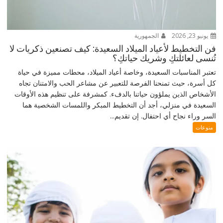
يونيو 23, 2026
الجمهورية
فن التخطيط لأعياد الميلاد السعيدة: كيف تصنعين ذكريات لا
تُنسى لعائلتكِ وشريك حياتكِ؟
تعتبر المناسبات السعيدة، وخاصة أعياد الميلاد، محطات مميزة في حياة
كل أسرة، حيث تمنحنا الفرصة للتعبير عن مشاعر الحب والامتنان تجاه
الأشخاص الذين يملؤون حياتنا بالدفء. كمشرفة على تنظيم هذه الأوقات
السعيدة في منزلي، أجد أن التخطيط المبكر واللمسات الشخصية هما
السر وراء نجاح أي احتفال. إن تقديم...
منوعات