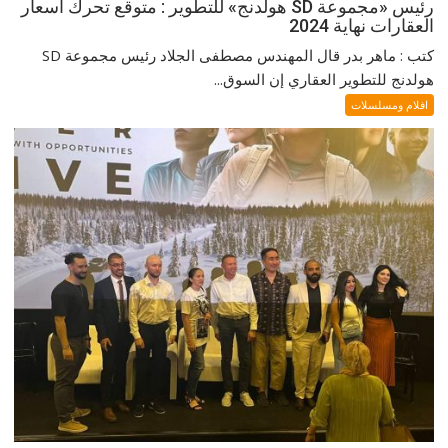
رئيس «مجموعة SD هولدنج» للتطوير : متوقع تحرك اسعار
العقارات نهاية 2024
كتب : ماهر بدر قال المهندس مصطفى الجلاد رئيس مجموعة SD
هولدنج للتطوير العقاري إن السوق...
افلام ومسلسلات