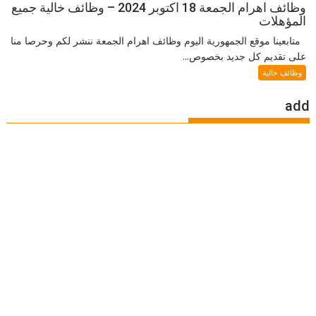
وظائف اهرام الجمعة 18 اكتوبر 2024 – وظائف خالية جميع
المؤهلات
متابعينا موقع الجمهورية اليوم وظائف اهرام الجمعة ننشر لكم وحرصا منا
على تقديم كل جديد بخصوص...
وظائف خالية
add