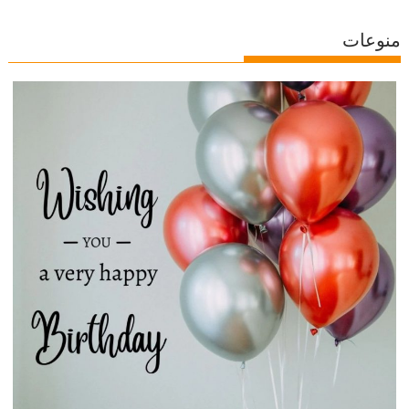
منوعات