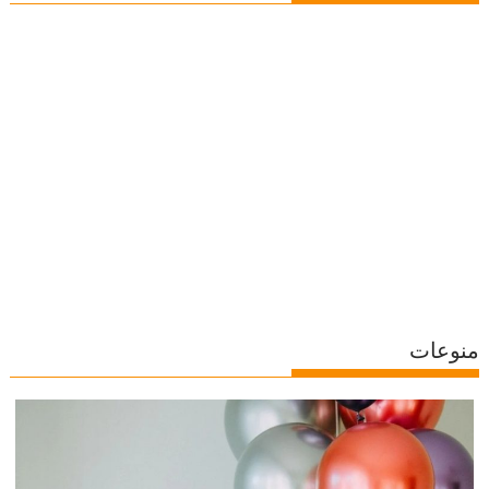
منوعات