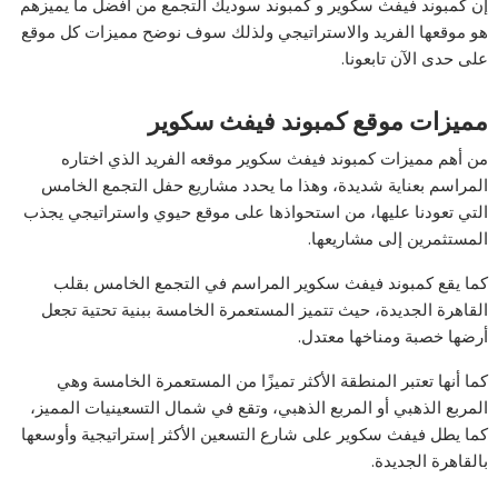
إن كمبوند فيفث سكوير و كمبوند سوديك التجمع من أفضل ما يميزهم
هو موقعها الفريد والاستراتيجي ولذلك سوف نوضح مميزات كل موقع
على حدى الآن تابعونا.
مميزات موقع كمبوند فيفث سكوير
من أهم مميزات كمبوند فيفث سكوير موقعه الفريد الذي اختاره
المراسم بعناية شديدة، وهذا ما يحدد مشاريع حفل التجمع الخامس
التي تعودنا عليها، من استحواذها على موقع حيوي واستراتيجي يجذب
المستثمرين إلى مشاريعها.
كما يقع كمبوند فيفث سكوير المراسم في التجمع الخامس بقلب
القاهرة الجديدة، حيث تتميز المستعمرة الخامسة ببنية تحتية تجعل
أرضها خصبة ومناخها معتدل.
كما أنها تعتبر المنطقة الأكثر تميزًا من المستعمرة الخامسة وهي
المربع الذهبي أو المربع الذهبي، وتقع في شمال التسعينيات المميز،
كما يطل فيفث سكوير على شارع التسعين الأكثر إستراتيجية وأوسعها
بالقاهرة الجديدة.