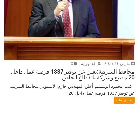
مارس 10, 2025
الجمهورية
0
محافظ الشرقية:يعلن عن توفير 1837 فرصة عمل داخل
20 مصنع وشركة بالقطاع الخاص
كتب-محمود ابومسلم أعلن المهندس حازم الأشموني محافظ الشرقية
عن توفير 1837 فرصه عمل داخل 20...
وظائف خالية