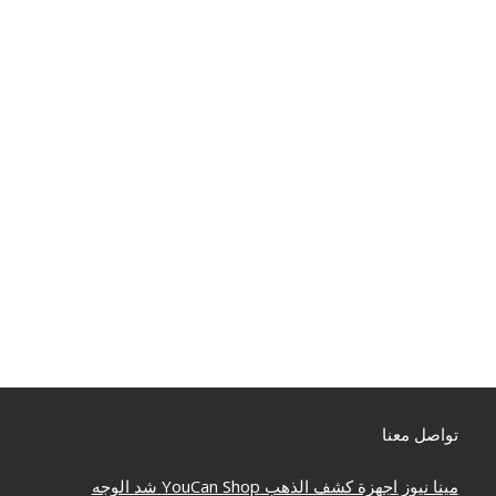
تواصل معنا
مينا نيوز
اجهزة كشف الذهب
YouCan Shop
شد الوجه