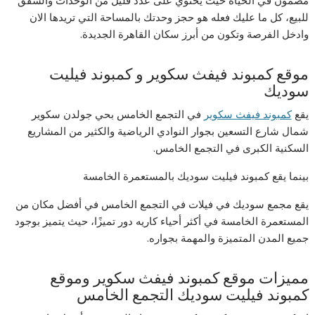
مضمون في الحياة حيث يحتوي على عدد قليل من الوحدات والشقق
للبيع، كل ما عليك فعله هو حجز وحدتك بالمساحة التي تريدها الان
وادخل الفرصة وتكون من أبرز سكان القاهرة الجديدة.
موقع كمبوند فيفث سكوير و كمبوند فيليت
سوديك
يقع
كمبوند فيفث سكوير
في التجمع الخامس بحي جولدن سكوير
شمال شارع التسعين بجوار النوادي الرياضية والكثير من المشاريع
السكنية الكبرى في التجمع الخامس.
بينما يقع كمبوند فيليت سوديك بالمستعمرة الخامسة
يقع مجمع سوديك في فيلات في التجمع الخامس في أفضل مكان من
المستعمرة الخامسة في أكثر أحياء كاريه دور تميزًا، حيث يتميز بوجود
جميع المدن المتميزة والمهمة بجواره.
مميزات موقع كمبوند فيفث سكوير وموقع
كمبوند فيليت سوديك التجمع الخامس