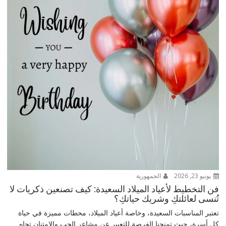
يونيو 23, 2026
الجمهورية
فن التخطيط لأعياد الميلاد السعيدة: كيف تصنعين ذكريات لا
تُنسى لعائلتكِ وشريك حياتكِ؟
تعتبر المناسبات السعيدة، وخاصة أعياد الميلاد، محطات مميزة في حياة
كل أسرة، حيث تمنحنا الفرصة للتعبير عن مشاعر الحب والامتنان تجاه