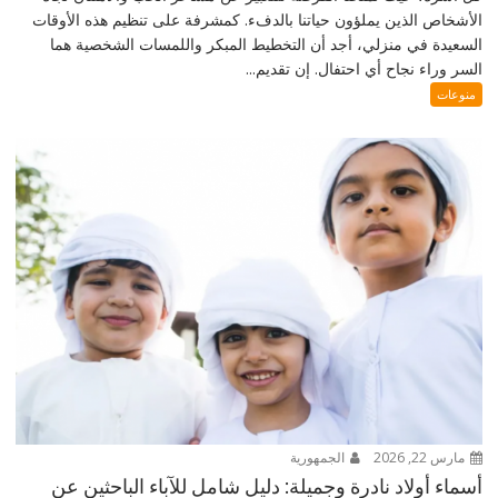
الأشخاص الذين يملؤون حياتنا بالدفء. كمشرفة على تنظيم هذه الأوقات
السعيدة في منزلي، أجد أن التخطيط المبكر واللمسات الشخصية هما
السر وراء نجاح أي احتفال. إن تقديم...
منوعات
مارس 22, 2026
الجمهورية
أسماء أولاد نادرة وجميلة: دليل شامل للآباء الباحثين عن