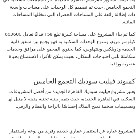
التجمع الخامس، حيث تم تصميم كل الوحدات على مساحات واسعة
ذات إطلالة رائعة على المساحات الخضراء التي تتخللها المساحات
المائية.
كما تم بناء المشروع على مساحة كبيرة تبلغ 158 فدانًا تعادل 663600
كيلومتر مربع، وتتنوع الوحدات السكنية به فهو يجمع بين شقق ذاتية
الخدمة ودوبلكس وبنتهاوس، كما يحتوي المجمع على مرافق وخدمات
متكاملة تلبي احتياجات السكان، بحيث يمكن للأفراد الاستمتاع بحياة
عصرية وراقية.
كمبوند فيليت سوديك التجمع الخامس
يعتبر مشروع فيليت سوديك القاهرة الجديدة من أفضل المشروعات
السكنية في القاهرة الجديدة، حيث يتميز ببنية تحتية متينة لا مثيل لها
وتصميمات ضخمة تمنح الملاك إحساسًا بالراحة والنظام والرقي.
المشروع عبارة عن استثمار عقاري جديدة وفريد ​​من نوعه واستثمار