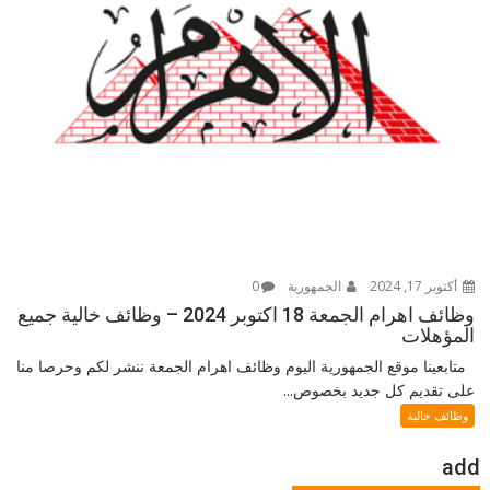
أكتوبر 17, 2024
الجمهورية
0
وظائف اهرام الجمعة 18 اكتوبر 2024 – وظائف خالية جميع
المؤهلات
متابعينا موقع الجمهورية اليوم وظائف اهرام الجمعة ننشر لكم وحرصا منا
على تقديم كل جديد بخصوص...
وظائف خالية
add