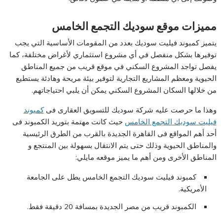
مميزات موقع سوديك التجمع الخامس
يتميز كمبوند فيليت سوديك بعدد من المقومات الأساسية التي يجب
توفيرها بشكل منفصل في أي مشروع استثماري لأغراض مختلفة، كما
يفصل تواجد المشروع السكني في موقع قريب من جميع المناطق
الحيوية ومعظم المشاريع التجارية لتوفير بيئة مريحة وهادئة يستطيع
من خلالها السكان المشروع السكني يمكن أن يلبي احتياجاتهم.
وهذا ما حرصت عليه شركة سوديك للتسويق العقارى فى
كمبوند
فيليت سوديك التجمع الخامس
حيث كانت مهتمة بتوريد الكمبوند فى
أحد أهم المواقع فى القاهرة الجديدة بالقرب من الطرق الرئيسية
والمناطق الحيوية وذلك حتى يتم الانتقال بسهولة بين المنتجع و
المناطق الأخرى ومن أهم ما يميز موقعه مايلي:
كمبوند فيليت سوديك التجمع الخامس يطل على الجامعة
الأمريكية.
الكمبوند قريب من مصر الجديدة بمسافة 20 دقيقة فقط.