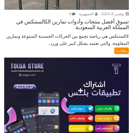
نوفمبر 8, 2024
الجمهورية
0
تسوق أفضل منتجات وأدوات تمارين الكالستنكس في
المملكة العربية السعودية
كالستنكس هي رياضة تجمع بين الحركات الجسدية المتنوعة وتمارين
المقاومة، والتي تعتمد بشكل كبير على وزن...
مقالات2