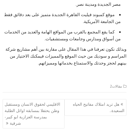
مصر الجديدة ومدينة نصر.
موقع كمبوند فيليت القاهرة الجديدة متميز على بعد دقائق فقط
من الجامعة الأمريكية.
كما يقع المجمع بالقرب من المواقع الهامة والعديد من الخدمات
من أسواق ومدارس وجامعات ومستشفيات.
وبذلك نكون تعرفنا في هذا المقال على مقارنة بين أهم مشاريع شركة
المراسم و سوديك من حيث الموقع والمميزات فيمكنك الاختيار من
بينهم لحجز وحدتك والاستمتاع بخدماتها ومميزاتهم.
مقالات2
تصفّح
هل تريد امتلاك مفاتيح الحياه
الاقليمي لحقوق الانسان ومستقبل
المقالات
السعيدة..
وطن يحتفلا بمسابقة اوائل الطلبة
بمدرسة العزازية ابو كبير-
شرقية