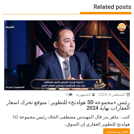
Related posts
أغسطس 4, 2024
الجمهورية
0
رئيس «مجموعة SD هولدنج» للتطوير : متوقع تحرك اسعار
العقارات نهاية 2024
كتب : ماهر بدر قال المهندس مصطفى الجلاد رئيس مجموعة SD
هولدنج للتطوير العقاري إن السوق...
افلام ومسلسلات