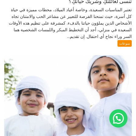
تُنسى لعائلتكِ وشريك حياتكِ؟
تعتبر المناسبات السعيدة، وخاصة أعياد الميلاد، محطات مميزة في حياة
كل أسرة، حيث تمنحنا الفرصة للتعبير عن مشاعر الحب والامتنان تجاه
الأشخاص الذين يملؤون حياتنا بالدفء. كمشرفة على تنظيم هذه الأوقات
السعيدة في منزلي، أجد أن التخطيط المبكر واللمسات الشخصية هما
السر وراء نجاح أي احتفال. إن تقديم...
منوعات