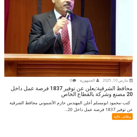
مارس 10, 2025
الجمهورية
0
محافظ الشرقية:يعلن عن توفير 1837 فرصة عمل داخل
20 مصنع وشركة بالقطاع الخاص
كتب-محمود ابومسلم أعلن المهندس حازم الأشموني محافظ الشرقية
عن توفير 1837 فرصه عمل داخل 20...
وظائف خالية