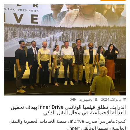
مايو 23, 2024
الجمهورية
0
اندرايف تطلق فيلمها الوثائقي Inner Drive بهدف تحقيق
العدالة الاجتماعية في مجال النقل الذكي
كتب : ماهر بدر أصدرت inDrive ، منصة الخدمات الحضرية والتنقل
العالمية ، فيلمها الوثائقي “Inner...