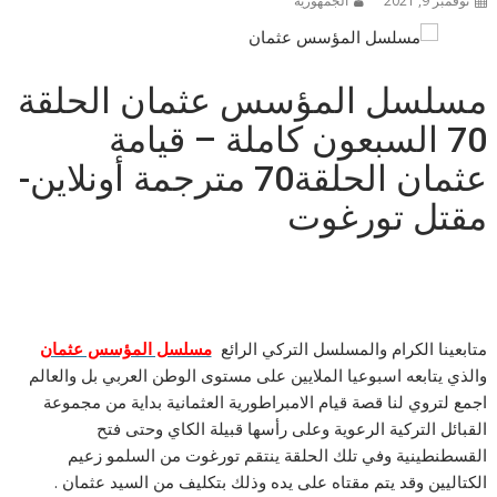
نوفمبر 9, 2021
الجمهورية
مسلسل المؤسس عثمان الحلقة
70 السبعون كاملة – قيامة
عثمان الحلقة70 مترجمة أونلاين-
مقتل تورغوت
متابعينا الكرام والمسلسل التركي الرائع
مسلسل المؤسس عثمان
والذي يتابعه اسبوعيا الملايين على مستوى الوطن العربي بل والعالم
اجمع لتروي لنا قصة قيام الامبراطورية العثمانية بداية من مجموعة
القبائل التركية الرعوية وعلى رأسها قبيلة الكاي وحتى فتح
القسطنطينية وفي تلك الحلقة ينتقم تورغوت من السلمو زعيم
الكتاليين وقد يتم مقتاه على يده وذلك بتكليف من السيد عثمان .