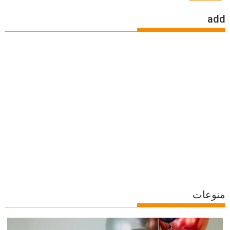
add
منوعات