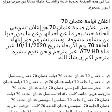
هنا في هذه الصفحة بجودة عالية والشاشة كاملة مجانا من طرف موقع
النور المدفوع.
اعلان قيامة عثمان 70
يعتبر اعلان قيامة عثمان
70
هو إعلان تشويقي
للحلقة حيث يعرفنا عن أحداثها وعن ما يدور فيها
من مشاهد مشوقة، وسيتم نشرهم فور إنتهاء
الحلقة
70
يوم الاربعاء بتاريخ 10/11/2020 عبر
قناة ATV HD، غير مترجم ونحن نقوم بنشره
مترجم لكم إن شاء الله.
قيامه عثمان
70
عثمان الحلقة
70
قيامة عثمان
70
عثمان مسلسل
قيامة عثمان الحلقة
70
قيامه عثمان
70
قيامة عثمان
70
قيامة عثمان
قناة الفجر مسلسل المؤسس عثمان
70
قيامة عثمان الحلقة
70
مترجمة عربي شاشة كاملة hd atv مسلسل عثمان الحلقه
70
قيامة
عثمان
70
عثمان الحلقه
70
مسلسل المؤسس عثمان الحلقة
70
عثمان الحلقه
70
المؤسس عثمان الحلقة
70
كاملة مترجمة للعربية
قصة عشق قيامة عثمان الحلقة ١٦ مسلسل عثمان 38 حلقة عثمان