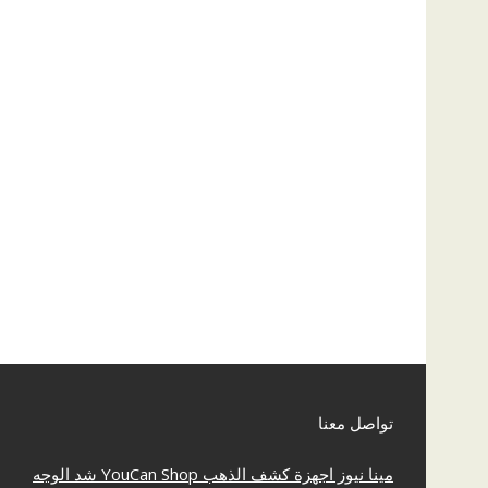
تواصل معنا
مينا نيوز
اجهزة كشف الذهب
YouCan Shop
شد الوجه