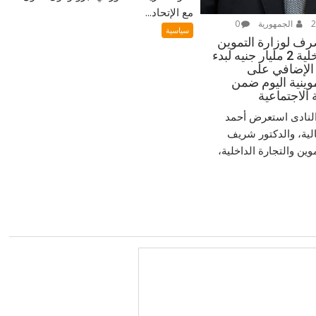
مع الإتحاد...
الجمهورية
0
سياسية
رف لوزارة التموين
والتجارة الداخلية 2 مليار جنيه لبدء
لإضافي على
وينية اليوم ضمن
الاجتماعية
النادى استعرض أحمد
لية، والدكتور شريف
وين والتجارة الداخلية،