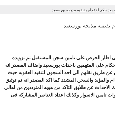
بعد حكم الاعدام بقضيه مذبحه بورسعيد
م بقضيه مذبحه بورسعيد
فى اطار الحرص على تامين سجن المستقبل تم تزويده
كام على المتهمين باحداث بورسعيد واضاف المصدر انه
ين عن طريق نقلهم الى احد السجون لتتفيذ العقوبه حيث
دام والمؤبد والسجن المشدد كما اكد المصدر انه تم توثيق
لك الاحداث عن طلايق التاكد من هويه المترددين من اهالى
ات تامين الاسوار وكذلك اعداد العناصر المشاركه فى