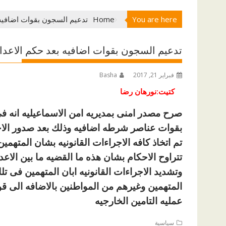
You are here
Home
تدعيم السجون بقوات اضافيه 
تدعيم السجون بقوات اضافيه بعد حكم الاعدا
فبراير 21, 2017
Basha
كتيت:نورهان رضا
صرح مصدر امنى بمديريه امن الاسماعيليه انه 
بقوات عناصر شرطه اضافيه وذلك بعد صدور الاح
تم اتخاذ كافه الاجراءات القانونيه بشان المتهم
تتراوح الاحكام بشان هذه ما القضيه ما بين الاع
وتشديد الاجراءات القانونيه ابان المتهمين فى ت
المتهمين وغيرهم من المواطنين بالاضافه الى قو
عمليه التامين الخارجيه
سياسية