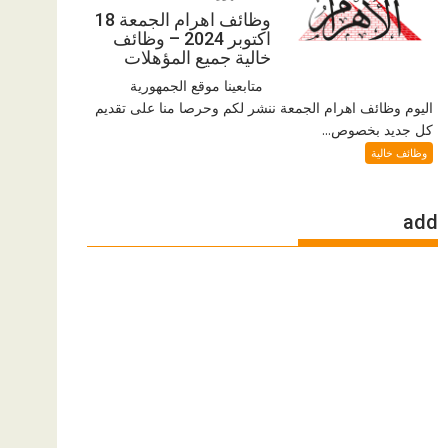
وظائف اهرام الجمعة 18
اكتوبر 2024 – وظائف
خالية جميع المؤهلات
متابعينا موقع الجمهورية
اليوم وظائف اهرام الجمعة ننشر لكم وحرصا منا على تقديم
كل جديد بخصوص...
وظائف خالية
add