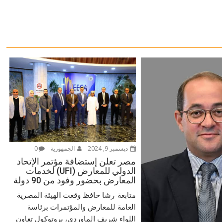
ديسمبر 9, 2024
الجمهورية
0
مصر تعلن إستضافة مؤتمر الإتحاد
الدولي للمعارض (UFI) لخدمات
المعارض بحضور وفود من 90 دولة
متابعة-رشا حافظ وقعت الهيئة المصرية
العامة للمعارض والمؤتمرات برئاسة
اللواء شريف الماوردي، بروتوكول تعاون