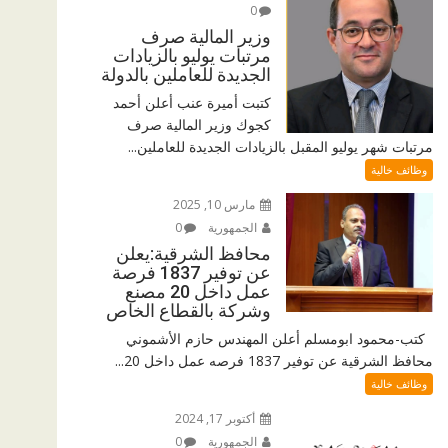
0
وزير المالية صرف
مرتبات يوليو بالزيادات
الجديدة للعاملين بالدولة
كتبت أميرة عنب أعلن أحمد
كجوك وزير المالية صرف
مرتبات شهر يوليو المقبل بالزيادات الجديدة للعاملين...
وظائف خالية
مارس 10, 2025
الجمهورية
0
محافظ الشرقية:يعلن
عن توفير 1837 فرصة
عمل داخل 20 مصنع
وشركة بالقطاع الخاص
كتب-محمود ابومسلم أعلن المهندس حازم الأشموني
محافظ الشرقية عن توفير 1837 فرصه عمل داخل 20...
وظائف خالية
أكتوبر 17, 2024
الجمهورية
0