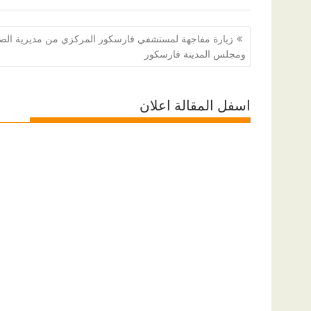
تصفّح
زيارة مفاجهة لمستشفي فارسكور المركزي من مديرية الص
المقالات
ومجلس المدينة فارسكور
اسفل المقالة اعلان