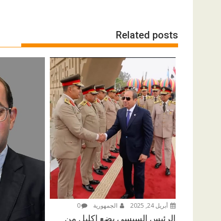
Related posts
أبريل 24, 2025
الجمهورية
0
الرئيس السيسى يضع إكليل من