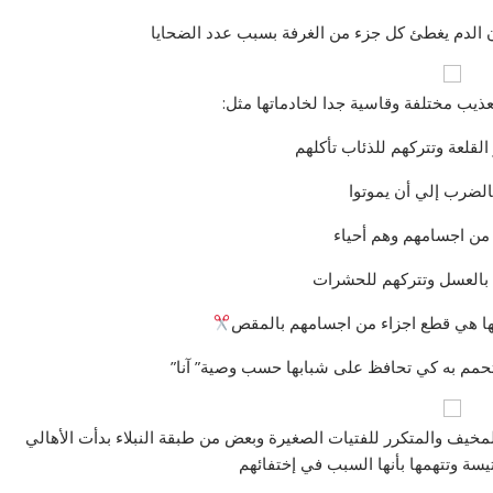
الدم يغطئ كل جزء من الغرفة بسبب عدد الضحايا
عذيب مختلفة وقاسية جدا لخادماتها مثل:
القلعة وتتركهم للذئاب تأكلهم
بالضرب إلي أن يموتوا
من اجسامهم وهم أحياء
بالعسل وتتركهم للحشرات
ا هي قطع اجزاء من اجسامهم بالمقص
 تتحمم به كي تحافظ على شبابها حسب وصية” آنا”
 المخيف والمتكرر للفتيات الصغيرة وبعض من طبقة النبلاء بدأت الأهالي
يسة وتتهمها بأنها السبب في إختفائهم