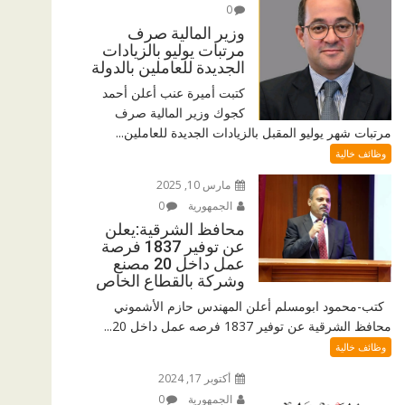
0
وزير المالية صرف
مرتبات يوليو بالزيادات
الجديدة للعاملين بالدولة
كتبت أميرة عنب أعلن أحمد
كجوك وزير المالية صرف
مرتبات شهر يوليو المقبل بالزيادات الجديدة للعاملين...
وظائف خالية
مارس 10, 2025
الجمهورية
0
محافظ الشرقية:يعلن
عن توفير 1837 فرصة
عمل داخل 20 مصنع
وشركة بالقطاع الخاص
كتب-محمود ابومسلم أعلن المهندس حازم الأشموني
محافظ الشرقية عن توفير 1837 فرصه عمل داخل 20...
وظائف خالية
أكتوبر 17, 2024
الجمهورية
0