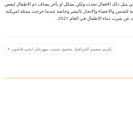
الي مثل ذلك الافعال تحدث ولكن بشكل او بآخر يضاف دم الاطفال لبعض
ة للجنس والاعضاء والاتجار بالبشر وخاصة عندما خرجت ممثلة امريكية
ن شرب دماء الاطفال في العام 2021 .
تكريم مصمم الجرافيك محمود شبيب بمهرجان ايجي فاشون