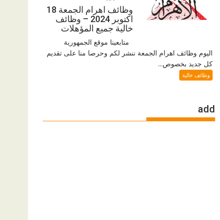
وظائف اهرام الجمعة 18
اكتوبر 2024 – وظائف
خالية جميع المؤهلات
متابعينا موقع الجمهورية
اليوم وظائف اهرام الجمعة ننشر لكم وحرصا منا على تقديم
كل جديد بخصوص...
وظائف خالية
add