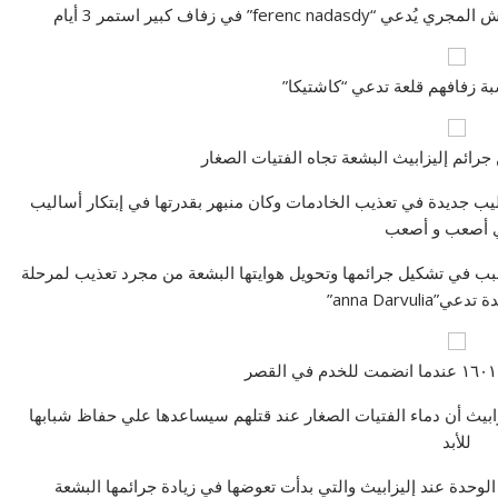
بة زفافهم قلعة تدعي “كاشتيكا”
جرائم إليزابيث البشعة تجاه الفتيات الصغار
ليب جديدة في تعذيب الخادمات وكان منبهر بقدرتها في إبتكار أساليب
 أصعب و أصعب
بب في تشكيل جرائمها وتحويل هوايتها البشعة من مجرد تعذيب لمرحلة
anna Darvuli”
ابيث أن دماء الفتيات الصغار عند قتلهم سيساعدها علي حفاظ شبابها
للأبد