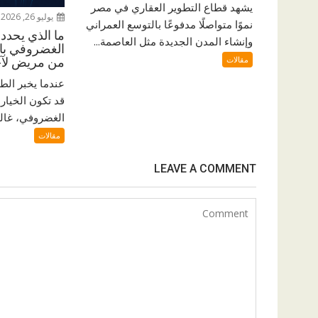
يشهد قطاع التطوير العقاري في مصر
يوليو 26, 2026
نموًا متواصلًا مدفوعًا بالتوسع العمراني
ما الذي يحدد 
وإنشاء المدن الجديدة مثل العاصمة...
الغضروفي بال
مقالات
من مريض لآ
عندما يخبر الط
قد تكون الخيار 
الغضروفي، غالبًا
مقالات
LEAVE A COMMENT