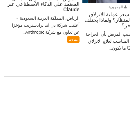
المعتمد على الذكاء الاصطناعي عبر
الجمهورية
Claude
سعر عملية الانزلاق
الرياض، المملكة العربية السعودية –
منظار؟ ولماذا يختلف
أعلنت شركة دن آند برادستريت مؤخرًا
خر؟
عن تعاون مع شركة Anthropic...
بيب المريض بأن الجراحة
مقالات
المناسب لعلاج الانزلاق
 ما يكون...