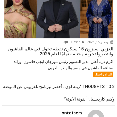
نوفمبر 15, 2025
Basha
0
العزبي: سيزون 15 سيكون نقطة تحول في عالم الفاشون…
وانتظروا تجربة مختلفة تمامًا لعام 2025
اكرم دره أعلن مدير التصوير رئيس مهرجان ايجي فاشون ورائد
صناعة الفاشون في مصر والوطن العربي...
المرأة والجمال
3 THOUGHTS TO “زينة لؤي : أحضر لبرنامج تلفزيونى عن الموضة
وكيم كارديشيان أيقونة الأنوثة”
ontotsers