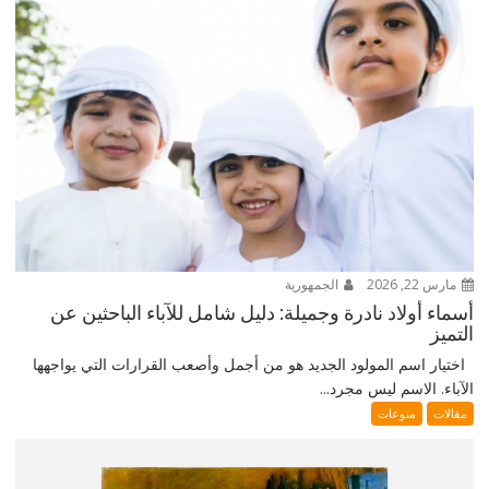
مارس 22, 2026
الجمهورية
أسماء أولاد نادرة وجميلة: دليل شامل للآباء الباحثين عن
التميز
اختيار اسم المولود الجديد هو من أجمل وأصعب القرارات التي يواجهها
الآباء. الاسم ليس مجرد...
مقالات
منوعات