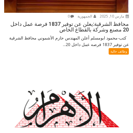
مارس 10, 2025
الجمهورية
0
محافظ الشرقية:يعلن عن توفير 1837 فرصة عمل داخل
20 مصنع وشركة بالقطاع الخاص
كتب-محمود ابومسلم أعلن المهندس حازم الأشموني محافظ الشرقية
عن توفير 1837 فرصه عمل داخل 20...
وظائف خالية