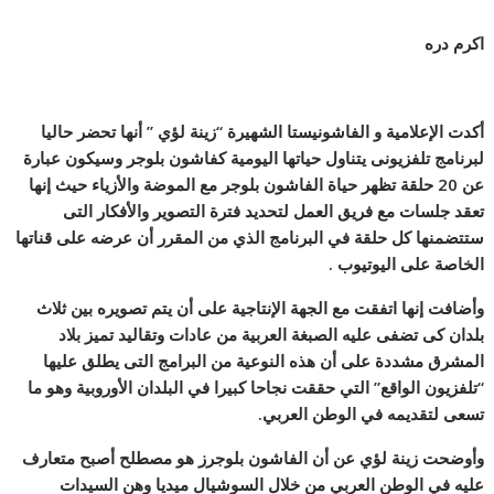
اكرم دره
أكدت الإعلامية و الفاشونيستا الشهيرة “زينة لؤي ” أنها تحضر حاليا
لبرنامج تلفزيونى يتناول حياتها اليومية كفاشون بلوجر وسيكون عبارة
عن 20 حلقة تظهر حياة الفاشون بلوجر مع الموضة والأزياء حيث إنها
تعقد جلسات مع فريق العمل لتحديد فترة التصوير والأفكار التى
ستتضمنها كل حلقة في البرنامج الذي من المقرر أن عرضه على قناتها
الخاصة على اليوتيوب .
وأضافت إنها اتفقت مع الجهة الإنتاجية على أن يتم تصويره بين ثلاث
بلدان كى تضفى عليه الصبغة العربية من عادات وتقاليد تميز بلاد
المشرق مشددة على أن هذه النوعية من البرامج التى يطلق عليها
“تلفزيون الواقع” التي حققت نجاحا كبيرا في البلدان الأوروبية وهو ما
تسعى لتقديمه في الوطن العربي.
وأوضحت زينة لؤي عن أن الفاشون بلوجرز هو مصطلح أصبح متعارف
عليه في الوطن العربي من خلال السوشيال ميديا وهن السيدات