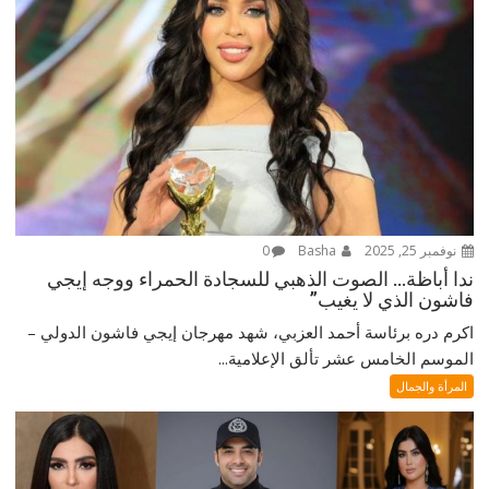
نوفمبر 25, 2025
Basha
0
ندا أباظة… الصوت الذهبي للسجادة الحمراء ووجه إيجي
فاشون الذي لا يغيب”
اكرم دره برئاسة أحمد العزبي، شهد مهرجان إيجي فاشون الدولي –
الموسم الخامس عشر تألق الإعلامية...
المرأة والجمال