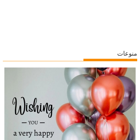
منوعات