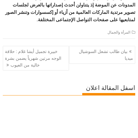
المدونات عن الموضة إذ يتناولن أحدث إصداراتها بالعرض لجلسات
تصوير مرتدية الماركات العالمية من أزياء أو إكسسوارات وتنشر الصور
لمتابعيها على صفحات التواصل الإجتماعى المختلفة.
المرأة والجمال
تصفّح
بيان طالب تشعل السوشيال
خبيرة تجميل أيشا غلام : حلاقة
المقالات
ميديا
الوجه مرتين شهرياً يضمن بشرة
خالية من العيوب
اسفل المقالة اعلان