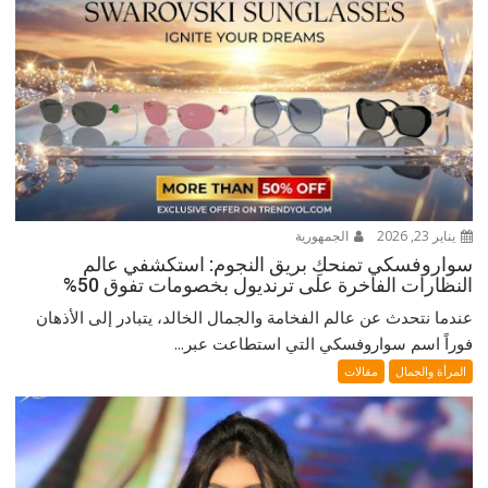
يناير 23, 2026
الجمهورية
سواروفسكي تمنحكِ بريق النجوم: استكشفي عالم
النظارات الفاخرة على ترنديول بخصومات تفوق 50%
عندما نتحدث عن عالم الفخامة والجمال الخالد، يتبادر إلى الأذهان
فوراً اسم سواروفسكي التي استطاعت عبر...
المرأة والجمال
مقالات