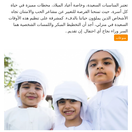
تعتبر المناسبات السعيدة، وخاصة أعياد الميلاد، محطات مميزة في حياة
كل أسرة، حيث تمنحنا الفرصة للتعبير عن مشاعر الحب والامتنان تجاه
الأشخاص الذين يملؤون حياتنا بالدفء. كمشرفة على تنظيم هذه الأوقات
السعيدة في منزلي، أجد أن التخطيط المبكر واللمسات الشخصية هما
السر وراء نجاح أي احتفال. إن تقديم...
منوعات