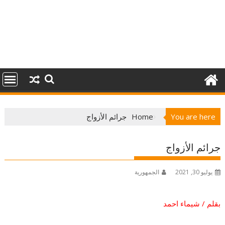
You are here
Home
جرائم الأزواج
جرائم الأزواج
يوليو 30, 2021
الجمهورية
بقلم / شيماء احمد