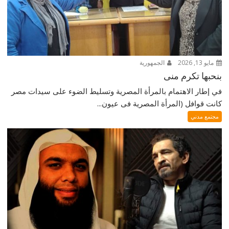
مايو 13, 2026
الجمهورية
بنحبها تكرم منى
في إطار الاهتمام بالمرأة المصرية وتسليط الضوء على سيدات مصر
كانت قوافل (المرأة المصرية فى عيون...
مجتمع مدني