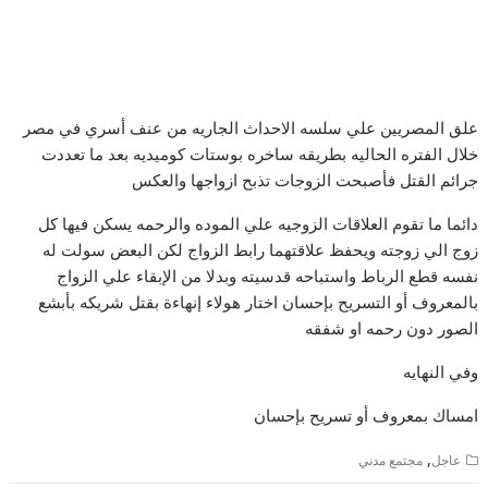
علق المصريين علي سلسه الاحداث الجاريه من عنف أسري في مصر
خلال الفتره الحاليه بطريقه ساخره بوستات كوميديه بعد ما تعددت
جرائم القتل فأصبحت الزوجات تذبح ازواجها والعكس
دائما ما تقوم العلاقات الزوجيه علي الموده والرحمه يسكن فيها كل
زوج الي زوجته ويحفظ علاقتهما رابط الزواج لكن البعض سولت له
نفسه قطع الرباط واستباحه قدسيته وبدلا من الإبقاء علي الزواج
بالمعروف أو التسريح بإحسان اختار هولاء إنهاءة بقتل شريكه بأبشع
الصور دون رحمه او شفقه
وفي النهايه
امساك بمعروف أو تسريح بإحسان
,
عاجل
مجتمع مدني