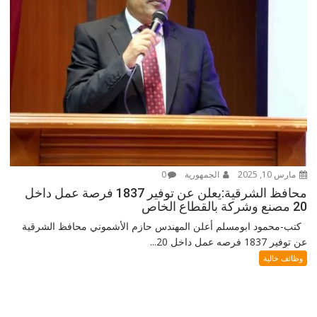
مارس 10, 2025
الجمهورية
0
محافظ الشرقية:يعلن عن توفير 1837 فرصة عمل داخل
20 مصنع وشركة بالقطاع الخاص
كتب-محمود ابومسلم أعلن المهندس حازم الأشموني محافظ الشرقية
عن توفير 1837 فرصه عمل داخل 20...
وظائف خالية