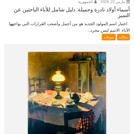
مارس 22, 2026
الجمهورية
أسماء أولاد نادرة وجميلة: دليل شامل للآباء الباحثين عن
التميز
اختيار اسم المولود الجديد هو من أجمل وأصعب القرارات التي يواجهها
الآباء. الاسم ليس مجرد...
مقالات
منوعات