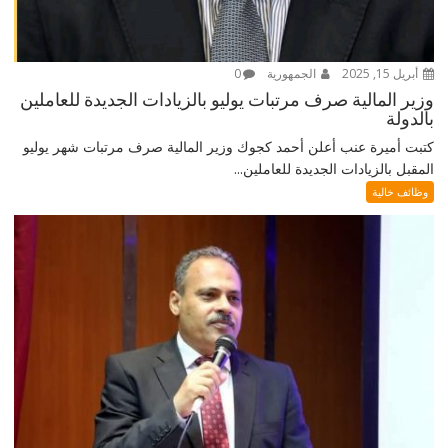
أبريل 15, 2025
الجمهورية
0
وزير المالية صرف مرتبات يوليو بالزيادات الجديدة للعاملين
بالدولة
كتبت أميرة عنب أعلن أحمد كجوك وزير المالية صرف مرتبات شهر يوليو
المقبل بالزيادات الجديدة للعاملين...
وظائف خالية