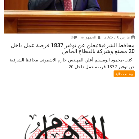
مارس 10, 2025
الجمهورية
0
محافظ الشرقية:يعلن عن توفير 1837 فرصة عمل داخل
20 مصنع وشركة بالقطاع الخاص
كتب-محمود ابومسلم أعلن المهندس حازم الأشموني محافظ الشرقية
عن توفير 1837 فرصه عمل داخل 20...
وظائف خالية