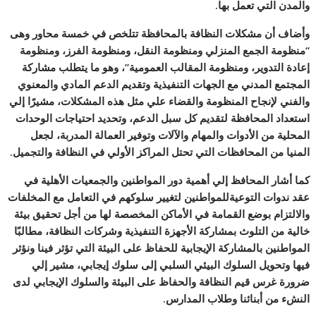
والمدن التي تعمل بها.
وأضاف أن مشكلات النظافة بالمحافظة تتلخص في خمسة محاور وهى
“منظومة الجمع المنزلي ومنظومة النقل، ومنظومة الفرز، ومنظومة
إعادة التدوير، ومنظومة المقالب العمومية”، وهو ما يتطلب مشاركة
المجتمع المدني مع الجهات التنفيذية وتقديم الدعم المادي والمعنوي
والفني لإنجاح المنظومة والقضاء علي مثل هذه المشكلات، مشيرًا إلي
استعداد المحافظة لتقديم كل سبل الدعم، وتحديد احتياجات الوحدات
المحلية من الأدوات والمهام والآلات وتوفير العمالة المدربة، لجعل
المنيا من المحافظات التي تحتل المراكز الأولي في النظافة والتجميل.
كما أشار المحافظ إلي أهمية دور المواطنين والجمعيات الأهلية في
عقد ندوات التوعيةللمواطنين لتغيير سلوكهم في التعامل مع المخلفات
والالتزام بوضع القمامة في الأماكن المخصصة لها من أجل تحقيق بيئة
خالية من التلوث بمشاركة الأجهزة التنفيذية وشركات النظافة، مطالبًا
المواطنين بالمشاركة الإيجابية للحفاظ على البيئة التي تؤثر فينا ونؤثر
فيها وتحويل السلوك البيئي السلبي إلى سلوك إيجابي، مشير إلي
ضرورة غرس قيم النظافة والحفاظ على البيئة والسلوك الإيجابي لدى
النشء من أبنائنا وطلاب المدارس.