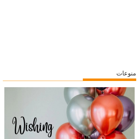
منوعات