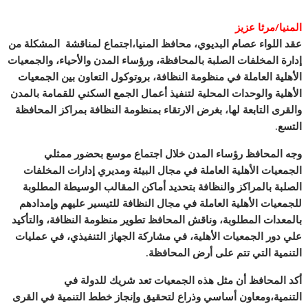
المنيا/مرثا عزيز
عقد اللواء عصام البديوي، محافظ المنيا،اجتماع لمناقشة المشكلة من
إدارة المخلفات الصلبة بالمحافظة، ورؤساء المدن والأحياء، والجمعيات
الأهلية العاملة في منظومة النظافة، بروتوكول التعاون بين الجمعيات
الأهلية والوحدات المحلية لتنفيذ أعمال الجمع السكني للقمامة بالمدن
والقرى التابعة لها، بغرض الارتقاء بمنظومة النظافة بمراكز المحافظة
التسع.
وجه المحافظ رؤساء المدن خلال اجتماع موسع بحضور ممثلي
الجمعيات الأهلية ال
عاملة في مجال البيئة ومديري إدارات المخلفات
الصلبة بالمراكز والنظافة بتحديد أماكن المقالب الوسيطة المطلوبة
للجمعيات الأهلية العاملة في مجال النظافة للتيسير عليهم وإمدادهم
بالمعدات المطلوبة، وناقش المحافظ تطوير منظومة النظافة، والتأكيد
علي دور الجمعيات الأهلية، في مشاركة الجهاز التنفيذي، في عمليات
التنمية التي تتم على أرض المحافظة.
أكد المحافظ أن مثل هذه الجمعيات تعد شريك للدولة في
التنمية،ومعاون أساسي وذراع لتحقيق وإنجاز خطط التنمية في القرى