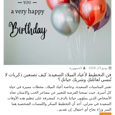
يونيو 23, 2026
الجمهورية
فن التخطيط لأعياد الميلاد السعيدة: كيف تصنعين ذكريات لا
تُنسى لعائلتكِ وشريك حياتكِ؟
تعتبر المناسبات السعيدة، وخاصة أعياد الميلاد، محطات مميزة في حياة
كل أسرة، حيث تمنحنا الفرصة للتعبير عن مشاعر الحب والامتنان تجاه
الأشخاص الذين يملؤون حياتنا بالدفء. كمشرفة على تنظيم هذه الأوقات
السعيدة في منزلي، أجد أن التخطيط المبكر واللمسات الشخصية هما
السر وراء نجاح أي احتفال. إن تقديم...