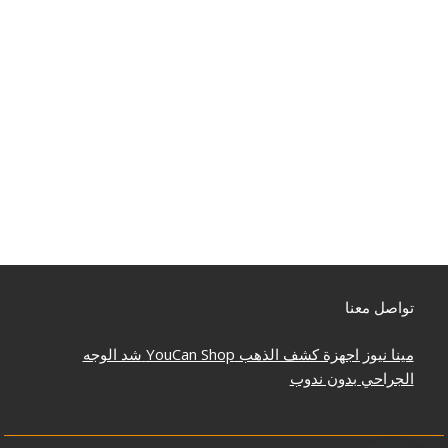
تواصل معنا
مينا نيوز
اجهزة كشف الذهب
YouCan Shop
شد الوجه
الجراحي بدون ندوب