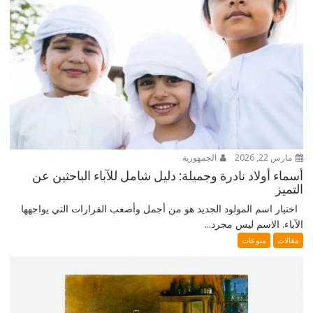
مارس 22, 2026
الجمهورية
أسماء أولاد نادرة وجميلة: دليل شامل للآباء الباحثين عن
التميز
اختيار اسم المولود الجديد هو من أجمل وأصعب القرارات التي يواجهها
الآباء. الاسم ليس مجرد...
مقالات
منوعات