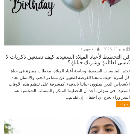
يونيو 23, 2026
الجمهورية
فن التخطيط لأعياد الميلاد السعيدة: كيف تصنعين ذكريات لا
تُنسى لعائلتكِ وشريك حياتكِ؟
تعتبر المناسبات السعيدة، وخاصة أعياد الميلاد، محطات مميزة في حياة
كل أسرة، حيث تمنحنا الفرصة للتعبير عن مشاعر الحب والامتنان تجاه
الأشخاص الذين يملؤون حياتنا بالدفء. كمشرفة على تنظيم هذه الأوقات
السعيدة في منزلي، أجد أن التخطيط المبكر واللمسات الشخصية هما
السر وراء نجاح أي احتفال. إن تقديم...
منوعات