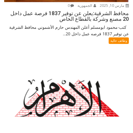
مارس 10, 2025
الجمهورية
0
محافظ الشرقية:يعلن عن توفير 1837 فرصة عمل داخل
20 مصنع وشركة بالقطاع الخاص
كتب-محمود ابومسلم أعلن المهندس حازم الأشموني محافظ الشرقية
عن توفير 1837 فرصه عمل داخل 20...
وظائف خالية