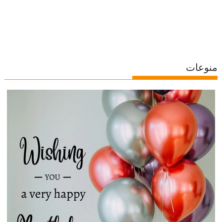
منوعات