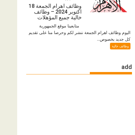
وظائف اهرام الجمعة 18
اكتوبر 2024 – وظائف
خالية جميع المؤهلات
متابعينا موقع الجمهورية
اليوم وظائف اهرام الجمعة ننشر لكم وحرصا منا على تقديم
كل جديد بخصوص...
وظائف خالية
add