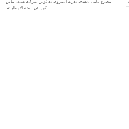
مصرع عامل بمسجد بقرية النمروط بفاقوس شرقية بسبب ماس
كهربائي نتيجة الامطار