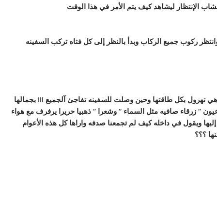
لشاب الإنتظار ليشاهد كيف يتم الأمر في هذا الوقت
انتظر ركوب جميع الركاب وبدأ بالنظر إلى كل فتاه تركب السفينه
هي تهرول بكل طاقتها وحين وصلت للسفينه تفاجئ آلجميع !!! بجمالها
ن ‘‘ زرقاء صافيه مثل السماء ‘‘ وشعرا ‘‘ ذهبيا حريرا يرفرف مع هواء
ليها ويقول في داخله كيف لم تجمعنا صدفه واراها كل هذه الأعوام
ها ؟؟؟