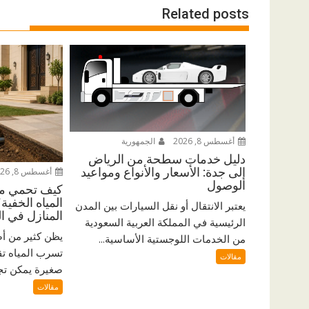
Related posts
أغسطس 8, 2026
الجمهورية
دليل خدمات سطحة من الرياض
إلى جدة: الأسعار والأنواع ومواعيد
أغسطس 8, 2026
الوصول
كيف تحمي من
المياه الخفي
يعتبر الانتقال أو نقل السيارات بين المدن
المنازل في ا
الرئيسية في المملكة العربية السعودية
يظن كثير من أ
من الخدمات اللوجستية الأساسية...
تسرب المياه ت
مقالات
صغيرة يمكن تجاه
مقالات