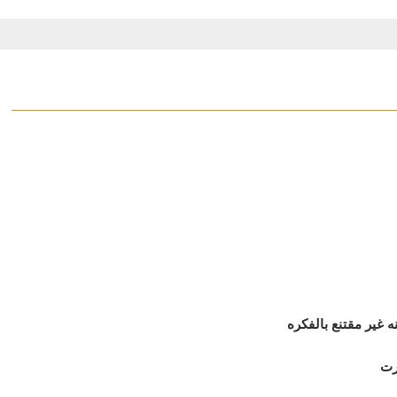
 غير مقتنع بالفكره
رت