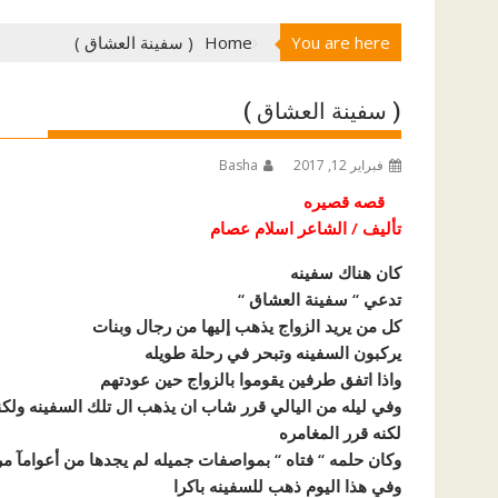
You are here
Home
( سفينة العشاق )
( سفينة العشاق )
فبراير 12, 2017
Basha
قصه قصيره
تأليف / الشاعر اسلام عصام
كان هناك سفينه
تدعي ‘‘ سفينة العشاق ‘‘
كل من يريد الزواج يذهب إليها من رجال وبنات
يركبون السفينه وتبحر في رحلة طويله
واذا اتفق طرفين يقوموا بالزواج حين عودتهم
وفي ليله من اليالي قرر شاب ان يذهب ال تلك السفينه ولكنه
لكنه قرر المغامره
وكان حلمه ‘‘ فتاه ‘‘ بمواصفات جميله لم يجدها من أعوامآ م
وفي هذا اليوم ذهب للسفينه باكرا