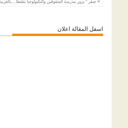
صقر ” يزور مدرسة المتفوقين والتكنولوجيا بطنطا…..بالغربية
المقالات
اسفل المقالة اعلان