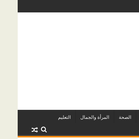
 الخفية؟ دليل عملي لأصحاب المنازل في الرياض
دليل خدمات سطحة من الرياض إلى جدة: الأس
الصحة
المرأة والجمال
التعليم