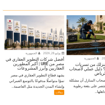
يوليو 28, 2026
الجمهورية
الجمهورية
أفضل شركات التطوير العقاري في
مصر من URE | أكبر المطورين
زلك من تسربات
العقاريين وأبرز المشروعات
ة؟ دليل عملي لأصحاب
لرياض
يشهد قطاع التطوير العقاري في مصر
صحاب المنازل أن مشكلة
نموًا متواصلًا مدفوعًا بالتوسع العمراني
قتصر على بقعة رطوبة
وإنشاء المدن الجديدة مثل العاصمة...
لها...
مقالات