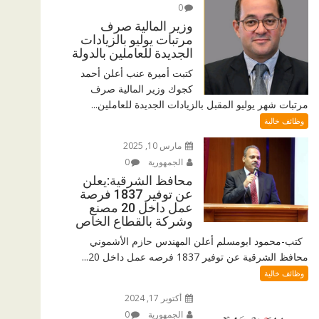
0
وزير المالية صرف
مرتبات يوليو بالزيادات
الجديدة للعاملين بالدولة
كتبت أميرة عنب أعلن أحمد
كجوك وزير المالية صرف
مرتبات شهر يوليو المقبل بالزيادات الجديدة للعاملين...
وظائف خالية
مارس 10, 2025
الجمهورية
0
محافظ الشرقية:يعلن
عن توفير 1837 فرصة
عمل داخل 20 مصنع
وشركة بالقطاع الخاص
كتب-محمود ابومسلم أعلن المهندس حازم الأشموني
محافظ الشرقية عن توفير 1837 فرصه عمل داخل 20...
وظائف خالية
أكتوبر 17, 2024
الجمهورية
0