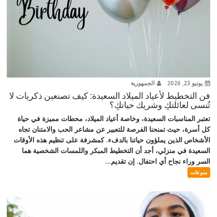
يونيو 23, 2026
الجمهورية
فن التخطيط لأعياد الميلاد السعيدة: كيف تصنعين ذكريات لا
تُنسى لعائلتكِ وشريك حياتكِ؟
تعتبر المناسبات السعيدة، وخاصة أعياد الميلاد، محطات مميزة في حياة
كل أسرة، حيث تمنحنا الفرصة للتعبير عن مشاعر الحب والامتنان تجاه
الأشخاص الذين يملؤون حياتنا بالدفء. كمشرفة على تنظيم هذه الأوقات
السعيدة في منزلي، أجد أن التخطيط المبكر واللمسات الشخصية هما
السر وراء نجاح أي احتفال. إن تقديم...
منوعات