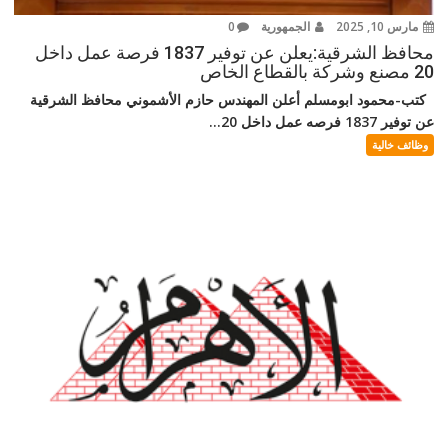
مارس 10, 2025
الجمهورية
0
محافظ الشرقية:يعلن عن توفير 1837 فرصة عمل داخل
20 مصنع وشركة بالقطاع الخاص
كتب-محمود ابومسلم أعلن المهندس حازم الأشموني محافظ الشرقية
عن توفير 1837 فرصه عمل داخل 20...
وظائف خالية