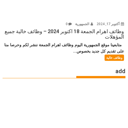
أكتوبر 17, 2024
الجمهورية
0
وظائف اهرام الجمعة 18 اكتوبر 2024 – وظائف خالية جميع
المؤهلات
متابعينا موقع الجمهورية اليوم وظائف اهرام الجمعة ننشر لكم وحرصا منا
على تقديم كل جديد بخصوص...
وظائف خالية
add