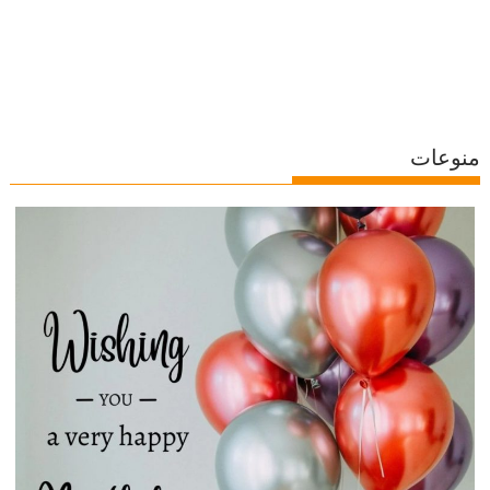
منوعات