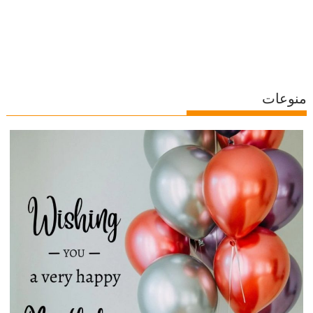
منوعات