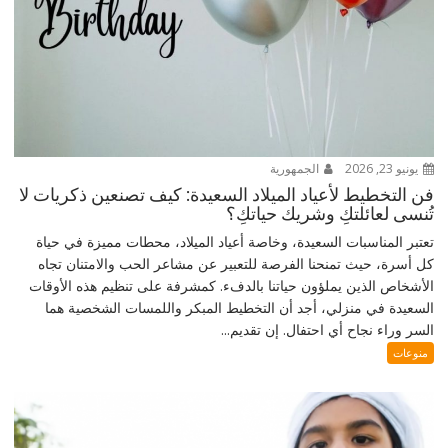
يونيو 23, 2026
الجمهورية
فن التخطيط لأعياد الميلاد السعيدة: كيف تصنعين ذكريات لا
تُنسى لعائلتكِ وشريك حياتكِ؟
تعتبر المناسبات السعيدة، وخاصة أعياد الميلاد، محطات مميزة في حياة
كل أسرة، حيث تمنحنا الفرصة للتعبير عن مشاعر الحب والامتنان تجاه
الأشخاص الذين يملؤون حياتنا بالدفء. كمشرفة على تنظيم هذه الأوقات
السعيدة في منزلي، أجد أن التخطيط المبكر واللمسات الشخصية هما
السر وراء نجاح أي احتفال. إن تقديم...
منوعات