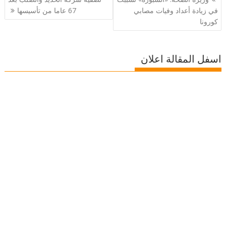
المقالات
في زيادة أعداد وفيات مصابي
67 عاما من تأسيسها
كورونا
اسفل المقالة اعلان