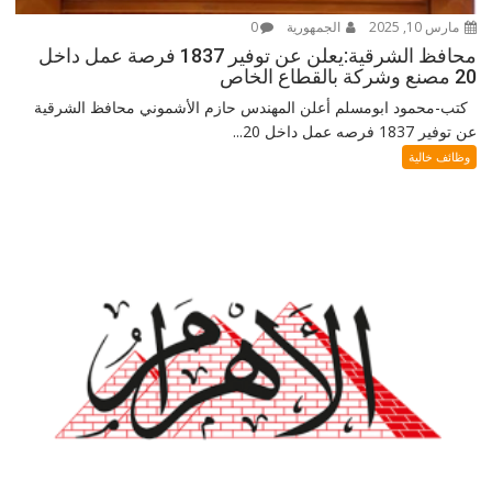
مارس 10, 2025
الجمهورية
0
محافظ الشرقية:يعلن عن توفير 1837 فرصة عمل داخل
20 مصنع وشركة بالقطاع الخاص
كتب-محمود ابومسلم أعلن المهندس حازم الأشموني محافظ الشرقية
عن توفير 1837 فرصه عمل داخل 20...
وظائف خالية