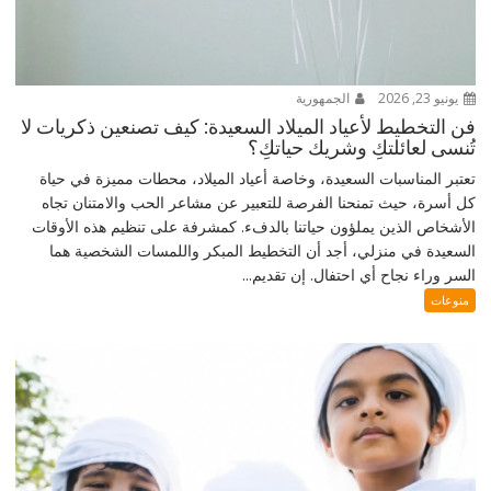
يونيو 23, 2026
الجمهورية
فن التخطيط لأعياد الميلاد السعيدة: كيف تصنعين ذكريات لا
تُنسى لعائلتكِ وشريك حياتكِ؟
تعتبر المناسبات السعيدة، وخاصة أعياد الميلاد، محطات مميزة في حياة
كل أسرة، حيث تمنحنا الفرصة للتعبير عن مشاعر الحب والامتنان تجاه
الأشخاص الذين يملؤون حياتنا بالدفء. كمشرفة على تنظيم هذه الأوقات
السعيدة في منزلي، أجد أن التخطيط المبكر واللمسات الشخصية هما
السر وراء نجاح أي احتفال. إن تقديم...
منوعات