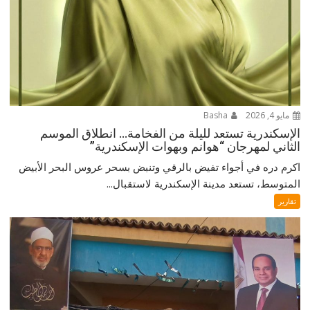
مايو 4, 2026
Basha
الإسكندرية تستعد لليلة من الفخامة… انطلاق الموسم
الثاني لمهرجان “هوانم وبهوات الإسكندرية”
اكرم دره في أجواء تفيض بالرقي وتنبض بسحر عروس البحر الأبيض
المتوسط، تستعد مدينة الإسكندرية لاستقبال...
تقارير