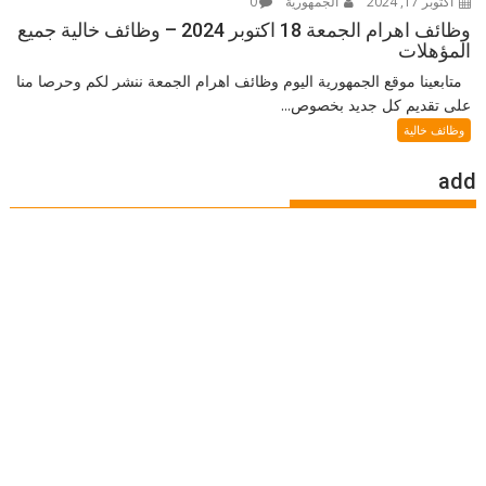
أكتوبر 17, 2024
الجمهورية
0
وظائف اهرام الجمعة 18 اكتوبر 2024 – وظائف خالية جميع
المؤهلات
متابعينا موقع الجمهورية اليوم وظائف اهرام الجمعة ننشر لكم وحرصا منا
على تقديم كل جديد بخصوص...
وظائف خالية
add