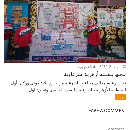
أبريل 21, 2026
الجمهورية
بنحبها ببصمه أزهرية. شرقاوية
تحت رعاية معالى محافظ الشرقية من.حازم الاشمونى ووكيل أول
المنطقه الأزهرية بالشرقية د.السيد الجنيدى وتعاون اول...
تقارير
LEAVE A COMMENT