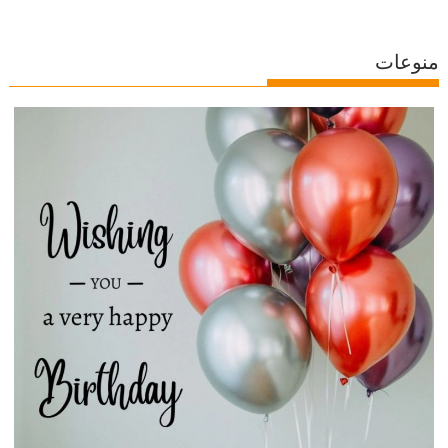
منوعات