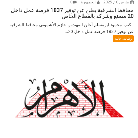
مارس 10, 2025
الجمهورية
0
محافظ الشرقية:يعلن عن توفير 1837 فرصة عمل داخل
20 مصنع وشركة بالقطاع الخاص
كتب-محمود ابومسلم أعلن المهندس حازم الأشموني محافظ الشرقية
عن توفير 1837 فرصه عمل داخل 20...
وظائف خالية