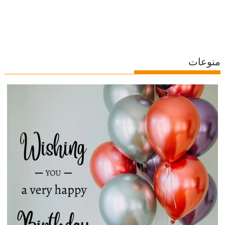
منوعات