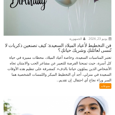
يونيو 23, 2026
الجمهورية
فن التخطيط لأعياد الميلاد السعيدة: كيف تصنعين ذكريات لا
تُنسى لعائلتكِ وشريك حياتكِ؟
تعتبر المناسبات السعيدة، وخاصة أعياد الميلاد، محطات مميزة في حياة
كل أسرة، حيث تمنحنا الفرصة للتعبير عن مشاعر الحب والامتنان تجاه
الأشخاص الذين يملؤون حياتنا بالدفء. كمشرفة على تنظيم هذه الأوقات
السعيدة في منزلي، أجد أن التخطيط المبكر واللمسات الشخصية هما
السر وراء نجاح أي احتفال. إن تقديم...
منوعات