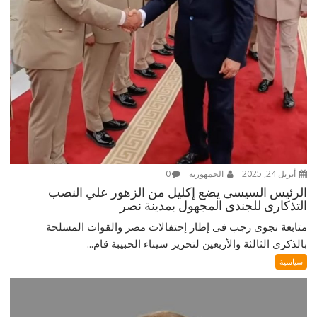
أبريل 24, 2025
الجمهورية
0
الرئيس السيسى يضع إكليل من الزهور علي النصب
التذكارى للجندى المجهول بمدينة نصر
متابعة نجوى رجب فى إطار إحتفالات مصر والقوات المسلحة
بالذكرى الثالثة والأربعين لتحرير سيناء الحبيبة قام...
سياسية