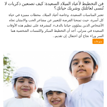
فن التخطيط لأعياد الميلاد السعيدة: كيف تصنعين ذكريات لا
تُنسى لعائلتكِ وشريك حياتكِ؟
تعتبر المناسبات السعيدة، وخاصة أعياد الميلاد، محطات مميزة في حياة
كل أسرة، حيث تمنحنا الفرصة للتعبير عن مشاعر الحب والامتنان تجاه
الأشخاص الذين يملؤون حياتنا بالدفء. كمشرفة على تنظيم هذه الأوقات
السعيدة في منزلي، أجد أن التخطيط المبكر واللمسات الشخصية هما
السر وراء نجاح أي احتفال. إن تقديم...
منوعات