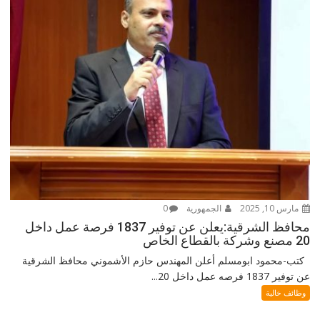
مارس 10, 2025
الجمهورية
0
محافظ الشرقية:يعلن عن توفير 1837 فرصة عمل داخل
20 مصنع وشركة بالقطاع الخاص
كتب-محمود ابومسلم أعلن المهندس حازم الأشموني محافظ الشرقية
عن توفير 1837 فرصه عمل داخل 20...
وظائف خالية