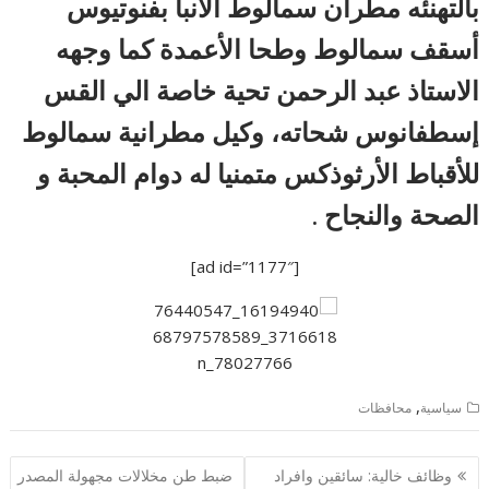
بالتهنئه مطران سمالوط الأنبا بفنوتيوس
أسقف سمالوط وطحا الأعمدة كما وجهه
الاستاذ عبد الرحمن تحية خاصة الي القس
إسطفانوس شحاته، وكيل مطرانية سمالوط
للأقباط الأرثوذكس متمنيا له دوام المحبة و
الصحة والنجاح .
[ad id=”1177″]
,
سياسية
محافظات
تصفّح
وظائف خالية: سائقين وافراد
ضبط طن مخلالات مجهولة المصدر