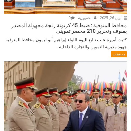
أبريل 26, 2025
الجمهورية
0
محافظ المنوفية : ضبط 45 كرتونة رنجة مجهولة المصدر
بمنوف وتحرير 210 محضر تموينى
كتبت أميرة عنب تـابع اليوم اللواء إبراهيم أبو ليمون محافظ المنوفية
جهود مديرية التموين والتجارة الداخلية...
محافظات