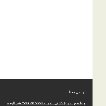
تواصل معنا
مينا نيوز
اجهزة كشف الذهب
YouCan Shop
شد الوجه