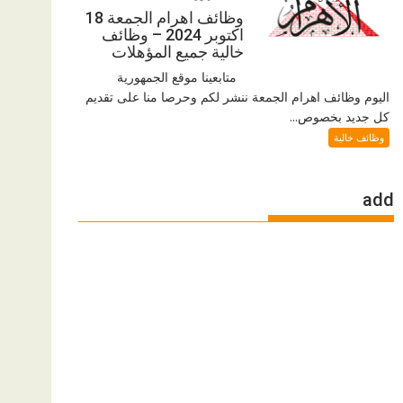
وظائف اهرام الجمعة 18
اكتوبر 2024 – وظائف
خالية جميع المؤهلات
متابعينا موقع الجمهورية
اليوم وظائف اهرام الجمعة ننشر لكم وحرصا منا على تقديم
كل جديد بخصوص...
وظائف خالية
add