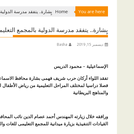
You are here
Home
بٍشارة.. يتفقد مدرسة الدولي
بٍشارة.. يتفقد مدرسة الدولية بالمجمع التعل
ديسمبر 15, 2019
Basha
الإسماعيلية – محمود الدريس
فصلا دراسيا لمختلف المراحل التعليمية من رياض الأطفال ل
والمناهج البريطانية
ورافقه خلال زيارته المهندس أحمد عصام الدين نائب المحاف
القيادات التنفيذية بزيارة ميدانية للمجمع التعليمى للغات وا