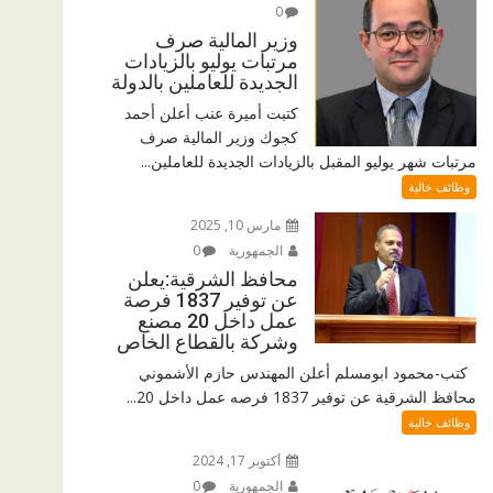
0
وزير المالية صرف
مرتبات يوليو بالزيادات
الجديدة للعاملين بالدولة
كتبت أميرة عنب أعلن أحمد
كجوك وزير المالية صرف
مرتبات شهر يوليو المقبل بالزيادات الجديدة للعاملين...
وظائف خالية
مارس 10, 2025
الجمهورية
0
محافظ الشرقية:يعلن
عن توفير 1837 فرصة
عمل داخل 20 مصنع
وشركة بالقطاع الخاص
كتب-محمود ابومسلم أعلن المهندس حازم الأشموني
محافظ الشرقية عن توفير 1837 فرصه عمل داخل 20...
وظائف خالية
أكتوبر 17, 2024
الجمهورية
0