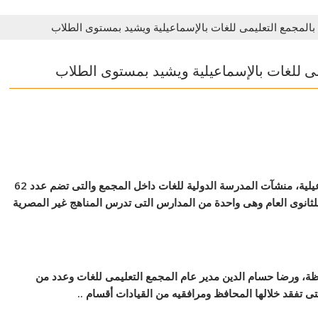
ة بالمجمع التعليمى للغات بالإسماعيلية ويشيد بمستوى الطلاب
يمى للغات بالإسماعيلية ويشيد بمستوى الطلاب
تفقد اللواء أركان حرب شريف فهمى بشارة محافظ الاسماعيلية، منشآت المدرسة الدولية للغات داخل المجمع والتى تضم عدد 62
لثانوى العام وهى واحدة من المدارس التى تدرس المناهج غير المصرية
ظة، ورضا حسام الدين مدير عام المجمع التعليمى للغات وعدد من
لتى تفقد خلالها المحافظ ومرافقيه من القيادات أقسام ..