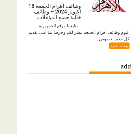
وظائف اهرام الجمعة 18
اكتوبر 2024 – وظائف
خالية جميع المؤهلات
متابعينا موقع الجمهورية
اليوم وظائف اهرام الجمعة ننشر لكم وحرصا منا على تقديم
كل جديد بخصوص...
وظائف خالية
add