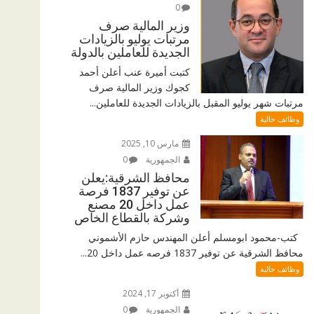
0
وزير المالية صرف
مرتبات يوليو بالزيادات
الجديدة للعاملين بالدولة
كتبت أميرة عنب أعلن أحمد
كجوك وزير المالية صرف
مرتبات شهر يوليو المقبل بالزيادات الجديدة للعاملين...
وظائف خالية
مارس 10, 2025
الجمهورية
0
محافظ الشرقية:يعلن
عن توفير 1837 فرصة
عمل داخل 20 مصنع
وشركة بالقطاع الخاص
كتب-محمود ابومسلم أعلن المهندس حازم الأشموني
محافظ الشرقية عن توفير 1837 فرصه عمل داخل 20...
وظائف خالية
أكتوبر 17, 2024
الجمهورية
0