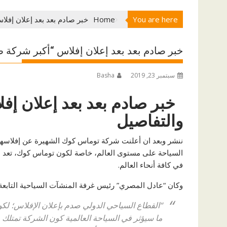
You are here
Home
خبر صادم بعد بعد إعلان إفل
خبر صادم بعد بعد إعلان إفلاس “أكبر شركة 
سبتمبر 23, 2019
Basha
خبر صادم بعد بعد إعلان إ
والتفاصيل
ننشر وبعد ان أعلنت شركة توماس كوك الشهيرة عن إفلاسه
السياحة على مستوى العالم، خاصة لكون توماس كوك، تعد هي
في كافة أنحاء العالم.
وكان “عادل المصري” رئيس غرفة المنشآت السياحية التابعة
“القطاع السياحي الدولي صدم بإعلان اﻹفلاس؛ لكو
ما سيؤثر في السياحة العالمية كون الشركة تمتلك