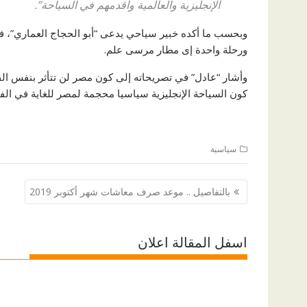
الإنجليزية والعالمية وأقدمهم في السياحة”.
ورحلة واحدة إى مطار مرسى علم.
وأشار “عادل” في تصريحاته إلى كون مصر لن تتأثر بنفس الق
كون السياحة الإنجليزية سياسيا محجمة لمصر للغاية في الفتر
سياسية
تصفّح
بالتفاصيل .. موعد صرف معاشات شهر أكتوبر 2019
المقالات
اسفل المقالة اعلان