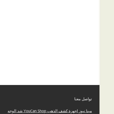
تواصل معنا
مينا نيوز
اجهزة كشف الذهب
YouCan Shop
شد الوجه