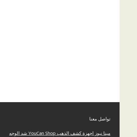
تواصل معنا
مينا نيوز
اجهزة كشف الذهب
YouCan Shop
شد الوجه