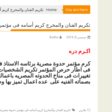
You are here
Home
تكريم الفنان والمخرج كريم 
تكريم الفنان والمخرج كريم أسامه فى مؤتمر
سبتمبر 8, 2019
Basha
اكـرم دره
كرم مؤتمر حدوة مصرية برئاسه الاستاذ ف
فى اطار حرص المؤتمر تكريم الشخصيات 
تغييرات فى مناخ الحدوته المصريه باعما
بصماته الفنيه على عده اعمال تميز بها 
تقارير
تكريم الفنان والمخرج كريم أسامه فى مؤتمر حدوتة مصرية