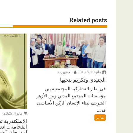
Related posts
مايو 10, 2026
الجمهورية
الجنيدي وتكريم بنحبها
فى إطار التشاركية المجتمعية بين
مؤسسات المجتمع المدني وبين الأزهر
الشريف لبناء الإنسان الركن الأساسى
فى...
مايو 4, 2026
تقارير
الإسكندرية ت
الفخامة… انط
لمهرجان “هوا