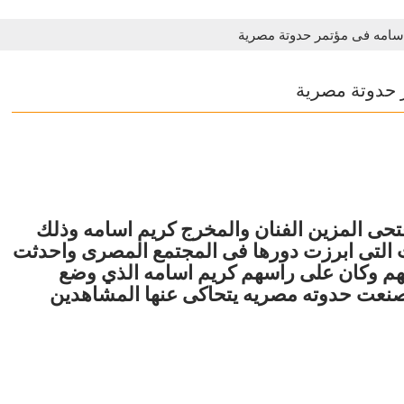
أسامه فى مؤتمر حدوتة مصرية
 حدوتة مصرية
تحى المزين الفنان والمخرج كريم اسامه وذلك
التى ابرزت دورها فى المجتمع المصرى واحدثت
لهم وكان على راسهم كريم اسامه الذي وضع
وصنعت حدوته مصريه يتحاكى عنها المشاهدين