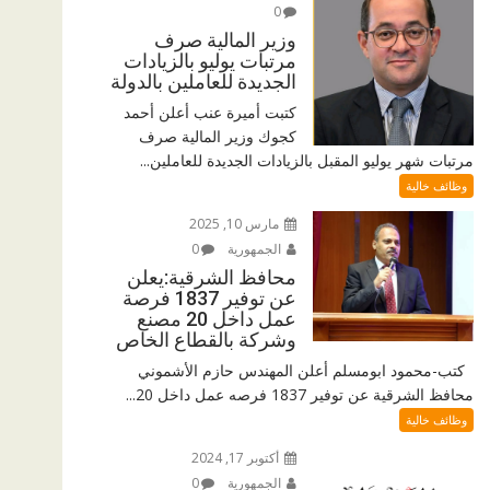
0
وزير المالية صرف
مرتبات يوليو بالزيادات
الجديدة للعاملين بالدولة
كتبت أميرة عنب أعلن أحمد
كجوك وزير المالية صرف
مرتبات شهر يوليو المقبل بالزيادات الجديدة للعاملين...
وظائف خالية
مارس 10, 2025
الجمهورية
0
محافظ الشرقية:يعلن
عن توفير 1837 فرصة
عمل داخل 20 مصنع
وشركة بالقطاع الخاص
كتب-محمود ابومسلم أعلن المهندس حازم الأشموني
محافظ الشرقية عن توفير 1837 فرصه عمل داخل 20...
وظائف خالية
أكتوبر 17, 2024
الجمهورية
0