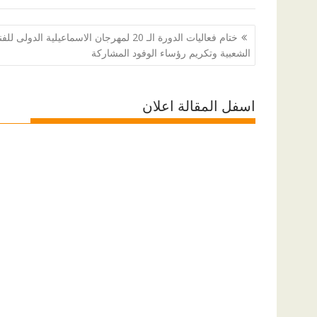
تصفّح
ختام فعاليات الدورة الـ 20 لمهرجان الاسماعيلية الدولى ل
المقالات
الشعبية وتكريم رؤساء الوفود المشاركة
اسفل المقالة اعلان