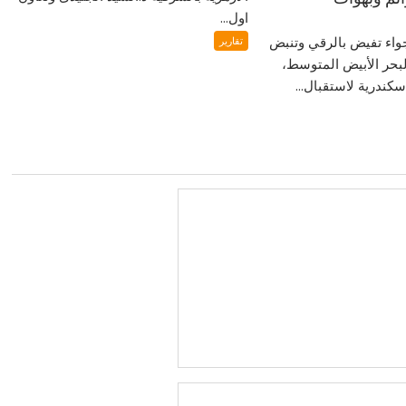
اول...
واء تفيض بالرقي وتنبض
تقارير
حر الأبيض المتوسط،
سكندرية لاستقبال...