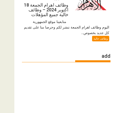
وظائف اهرام الجمعة 18
اكتوبر 2024 – وظائف
خالية جميع المؤهلات
متابعينا موقع الجمهورية
اليوم وظائف اهرام الجمعة ننشر لكم وحرصا منا على تقديم
كل جديد بخصوص...
وظائف خالية
add