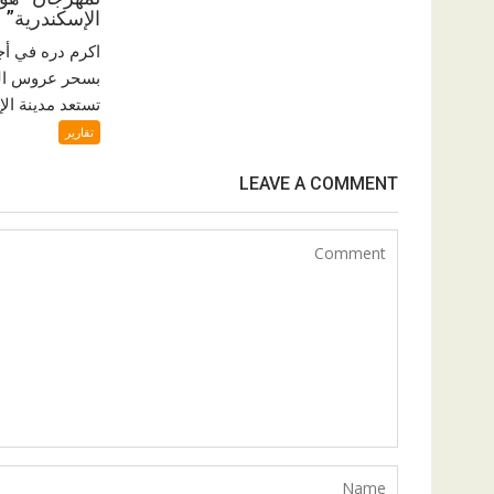
الإسكندرية”
اكرم دره في أج
بسحر عروس الب
تستعد مدينة الإ
تقارير
LEAVE A COMMENT