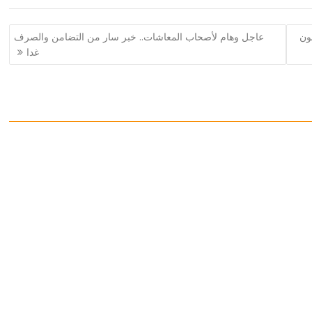
لفنون
عاجل وهام لأصحاب المعاشات.. خبر سار من التضامن والصرف
غدا