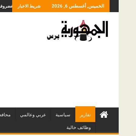
Skip
ما الذي يحدد سعر عملي
الخميس, أغسطس 6, 2026
شريط الاخبار
to
content
تقارير
سياسية
عربي وعالمي
محافظ
وظائف خالية