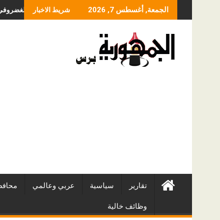
Skip
ما الذي يحدد سعر عملية
الجمعة, أغسطس 7, 2026
شريط الاخبار
to
content
تقارير
سياسية
عربي وعالمي
محافظ
وظائف خالية