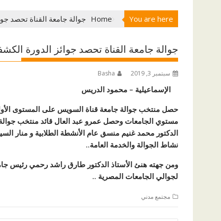
You are here
Home
جوالة جامعة القناة تحصد جوائ
جوالة جامعة القناة تحصد جوائز الدورة الكشفي
سبتمبر 3, 2019
Basha
الإسماعيلية – محمود الدريس
حصل منتخب جوالة جامعة قناة السويس على المستوى الأول
مستوي الجامعات وحصل عمرو عبد العال قائد منتخب جوالة
الدكتور محمد غنيم منسق عام الأنشطة الطلابية و منار السيد 
نشاط الجوالة والخدمة العامة..
ومن جهته هنئ الأستاذ الدكتور طارق راشد رحمي رئيس جامعة
لجوالي الجامعات المصرية ..
مجتمع مدني