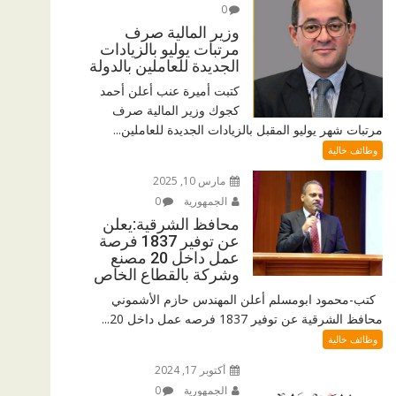
0
وزير المالية صرف
مرتبات يوليو بالزيادات
الجديدة للعاملين بالدولة
كتبت أميرة عنب أعلن أحمد
كجوك وزير المالية صرف
مرتبات شهر يوليو المقبل بالزيادات الجديدة للعاملين...
وظائف خالية
مارس 10, 2025
الجمهورية
0
محافظ الشرقية:يعلن
عن توفير 1837 فرصة
عمل داخل 20 مصنع
وشركة بالقطاع الخاص
كتب-محمود ابومسلم أعلن المهندس حازم الأشموني
محافظ الشرقية عن توفير 1837 فرصه عمل داخل 20...
وظائف خالية
أكتوبر 17, 2024
الجمهورية
0