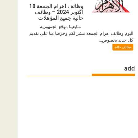
وظائف اهرام الجمعة 18
اكتوبر 2024 – وظائف
خالية جميع المؤهلات
متابعينا موقع الجمهورية
اليوم وظائف اهرام الجمعة ننشر لكم وحرصا منا على تقديم
كل جديد بخصوص...
وظائف خالية
add