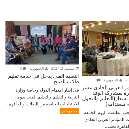
سبتمبر 2, 2024
الجمهورية
0
التعليم الفنى يدخل فى خدمة تعليم
الجمهورية
0
طلاب الدمج
مر العربي الحادي عشر
فى إطار اهتمام الدوله وخاصة وزارة
هرة بمشاركة الوفد
التربية والتعليم والتعليم الفنى بذوى
عار(التعليم والتحول
ة مستدامة)
الاحتياجات الخاصة من الطلاب والحاقهم...
مجتمع مدني
 انطلقت اليوم الجمعة
ت المؤتمر العربي الحادي
قاهرة تحت...