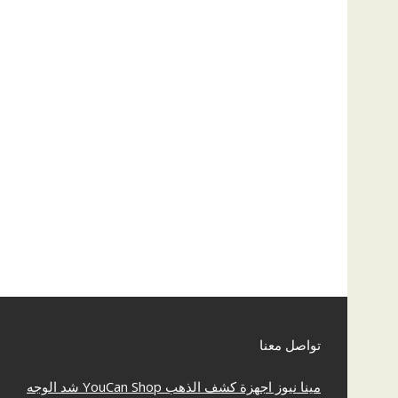
تواصل معنا
مينا نيوز
اجهزة كشف الذهب
YouCan Shop
شد الوجه