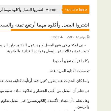
You are here
Home
اشتروا البصل وأكلوه مهما أ
اشتروا البصل وأكلوه مهما أرتفع ثمنه والسب
يوليو 12, 2019
Basha
حتى لوكنتم في شهرالعسل كلوه يقول الدكتور داود الربي
كتبت عدة مقالات عن البصل وفوائده الغذائية والعلاجية
وكلما قرأت تقريراً جديدا
تحمست لكتابة المزيد عنه .
ولما كان الحديث عنه يطول كثيرا فقد أرتأيت كتابته تحت عنو
هل تعلم أن البصل من أغنى الخضار والفاكهة بمادة طبية مهم
والرئتين .