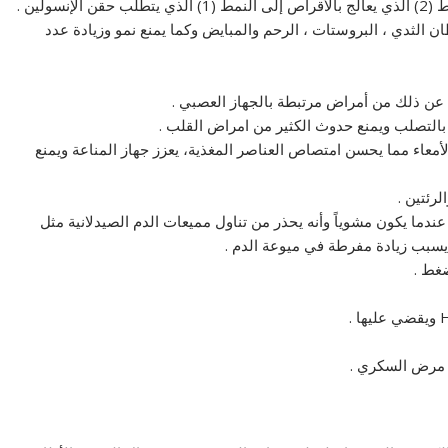
ولين .
ن الثدي ، البروستات ، الرحم والمبايض وكما يمنع نمو وزيادة عدد
ج عن ذلك من أمراض مرتبطة بالجهاز العصبي .
 بالتصلب ويمنع حدوث الكثير من امراض القلب .
الأمعاء مما يحسن امتصاص العناصر المغذية، يعزز جهاز المناعة ويمنع
رئتين .
دما يكون مشوياً وأنه يحذر من تناول مميعات الدم الصيدلانية مثل
 يسبب زيادة مفرطة في ميوعة الدم .
غط .
 مرض السكري .