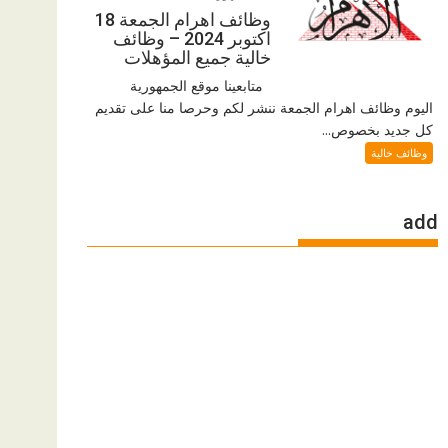
وظائف اهرام الجمعة 18
اكتوبر 2024 – وظائف
خالية جميع المؤهلات
متابعينا موقع الجمهورية
اليوم وظائف اهرام الجمعة ننشر لكم وحرصا منا على تقديم
كل جديد بخصوص...
وظائف خالية
add