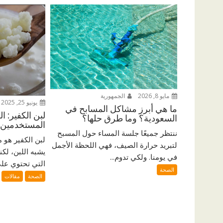
مايو 8, 2026
الجمهورية
يونيو 25, 2025
ما هي أبرز مشاكل المسابح في
لبن الكفير: ا
السعودية؟ وما طرق حلها؟
المستخدمين
ننتظر جميعًا جلسة المساء حول المسبح
لبن الكفير هو
لتبريد حرارة الصيف، فهي اللحظة الأجمل
يشبه اللبن، لكنه
في يومنا. ولكي تدوم...
التي تحتوي على
الصحة
الصحة
مقالات