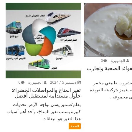
الجمهورية
0
لفوائد الصحية وتجارب
 مشروب طبيعي مخمر
ديسمبر 15, 2024
الجمهورية
0
 يتميز بتركيبته الفريدة
تغير المناخ والمواصلات الخضراء:
حلول مستدامة لمستقبل أفضل
 مجموعة...
بقلم/سمير يسي تواجه الأرض تحديات
كبيرة بسبب تغير المناخ، وأحد أهم أسباب
هذا التغير هو انبعاثات...
الصحة