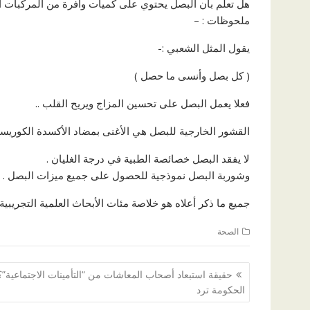
هل تعلم بأن البصل يحتوي على كميات وافرة من المركبات ال
ملحوظات : –
يقول المثل الشعبي :-
( كل بصل وأنسى ما حصل )
فعلا يعمل البصل على تحسين المزاج ويريح القلب ..
القشور الخارجية للبصل هي الأغنى بمضاد الأكسدة الكوريسيت
لا يفقد البصل خصائصة الطبية في درجة الغليان .
وشوربة البصل نموذجية للحصول على جميع ميزات البصل .
جميع ما ذكر أعلاه هو خلاصة مئات الأبحاث العلمية التجريبية 
الصحة
تصفّح
حقيقة استبعاد أصحاب المعاشات من “التأمينات الاجتماعية”؟.
المقالات
الحكومة ترد