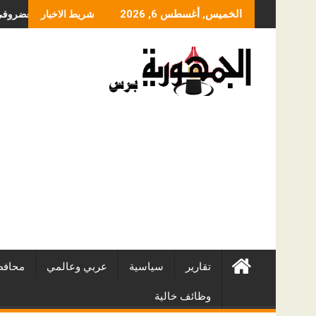
Skip
ما الذي يحدد سعر عمل
الخميس, أغسطس 6, 2026
شريط الاخبار
to
content
تقارير
سياسية
عربي وعالمي
محافظ
وظائف خالية