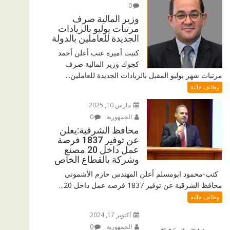
0
وزير المالية صرف
مرتبات يوليو بالزيادات
الجديدة للعاملين بالدولة
كتبت أميرة عنب أعلن أحمد
كجوك وزير المالية صرف
مرتبات شهر يوليو المقبل بالزيادات الجديدة للعاملين...
وظائف خالية
مارس 10, 2025
الجمهورية
0
محافظ الشرقية:يعلن
عن توفير 1837 فرصة
عمل داخل 20 مصنع
وشركة بالقطاع الخاص
كتب-محمود ابومسلم أعلن المهندس حازم الأشموني
محافظ الشرقية عن توفير 1837 فرصه عمل داخل 20...
وظائف خالية
أكتوبر 17, 2024
الجمهورية
0