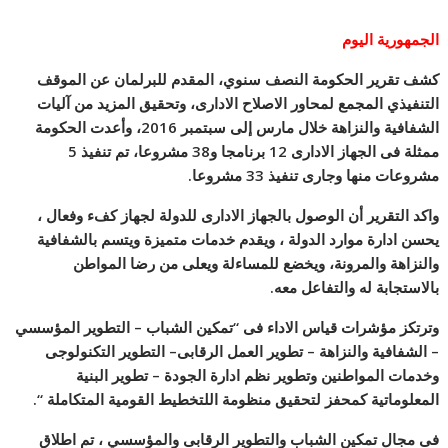
الجمهورية اليوم
كشف تقرير الحكومة النصف سنوي، المقدم للبرلمان عن الموقف
التنفيذي المجمع لمحاور الاصلاح الادارى، وتحقيق المزيد من آليات
الشفافية والنزاهة خلال مارس إلى سبتمبر 2016، وأعدت الحكومة
ممثلة فى الجهاز الادارى 12 برنامجا و38 مشروعا، تم تنفيذ 5
مشروعات منها وجارى تنفيذ 33 مشروعا.
واكد التقرير أن الوصول بالجهاز الادارى للدولة لجهاز كفء وفعال ،
يحسن ادارة موارد الدولة ، ويقدم خدمات متميزة ويتسم بالشفافية
والنزاهة والمرونة، ويخضع للمساءلة ويعلى من رضا المواطن
بالاستجابة له والتفاعل معه.
وترتكز مؤشرات قياس الاداء فى “تمكين الشباب – التطوير المؤسسي
– الشفافية والنزاهة – تطوير العمل الرقابى– التطوير التكنولوجى
وخدمات المواطنين وتطوير نظم ادارة الجودة – تطوير البنية
المعلوماتية كمحفز لتحقيق منظومة اللتخطيط القومية المتكاملة “.
فى مجال تمكين الشباب والتطوير الرقابى والمؤسسي ، تم اطلاق