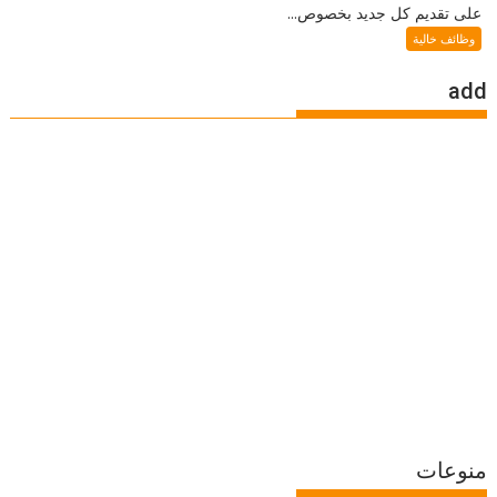
على تقديم كل جديد بخصوص...
وظائف خالية
add
منوعات