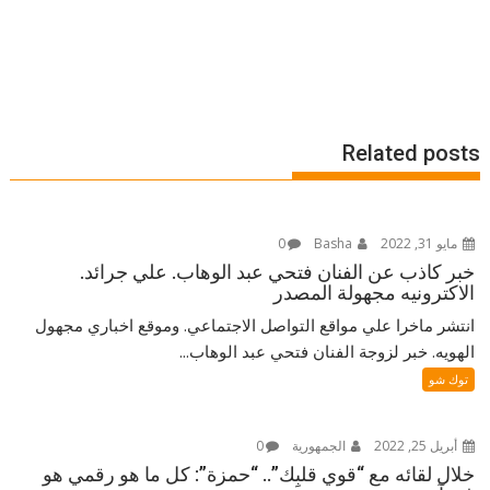
Related posts
مايو 31, 2022
Basha
0
خبر كاذب عن الفنان فتحي عبد الوهاب. علي جرائد.
الاكترونيه مجهولة المصدر
انتشر ماخرا علي مواقع التواصل الاجتماعي. وموقع اخباري مجهول
الهويه. خبر لزوجة الفنان فتحي عبد الوهاب...
توك شو
أبريل 25, 2022
الجمهورية
0
خلال لقائه مع “قوي قلبِك”.. “حمزة”: كل ما هو رقمي هو