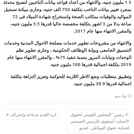
1.5 مليون جنيه، والانتهاء من اعداد قواعد بيانات الناخبين لتصبح محدثة
بمجرد تغيير بيانات الناخب بتكلفة 750 الف جنيه، وجارى ميكنة تسجيل
المواليد والوفيات بمكاتب الصحة واستخراج شهادة الميلاد فى 72
ساعة بدلا من 3 اشهر بتكلفة مخصصة حاليا قدرها 5.5 مليون جنيه،
والمقرر الانتهاء منها عام 2017.
والانتهاء من مشروعات تطوير خدمات مصلحة الاحوال المدنية وخدمات
التنسيق الجامعى وبوابة الوظائف الحكومية ، وجارى تطوير نظم
الوحدات ونيابات المرور بنسبة تنفيذ 75% ، والمقرر الانتهاء منها عام
2019 بتكلفة اجمالية قدرها 100 مليون جنيه.
وتطبيق متطلبات وضع الاطر اللازمة للحوكمة وتعزيز النزاهة بتكلفة
اجمالية قدرها 38.9 مليون جنيه.
توك شو
تصفّح
رئيس” المجلس القومى لحقوق
كرة القدم صـناعة وإحتراف
المقالات
الانسان: أستقوي بالرئيس السيسي
لحماية حقوق المواطن.. فيديو