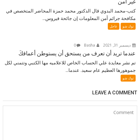
غير آمن
كتب-محمد البدوي قال الدكتور محمد حمزة المحاضر المتخصص في
مكافحة جرائم أمن المعلومات إن جائحة فيروس...
توك شو
عاجل
ديسمبر 31, 2021
Basha
0
عندما تريد أن تعرف من يستحق أن يستوطن أعماقكَ⁦⁩
‎تم نشر معايدة علي الحساب الخاص للاعلاميه مها الكتبي وتتمني لكل
جموهورها العظيم عام سعيد. عندما...
توك شو
LEAVE A COMMENT