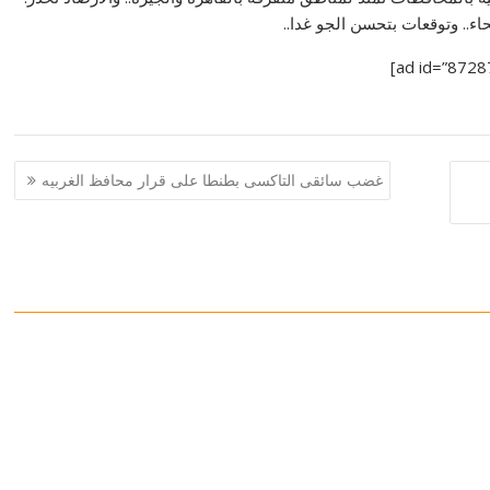
اء.. وتوقعات بتحسن الجو غدا..
غضب سائقى التاكسى بطنطا على قرار محافظ الغربيه