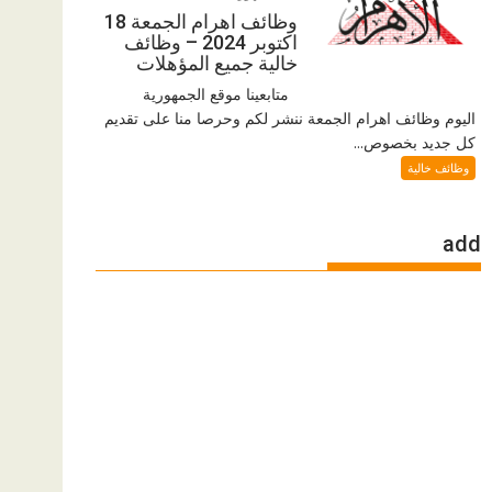
وظائف اهرام الجمعة 18
اكتوبر 2024 – وظائف
خالية جميع المؤهلات
متابعينا موقع الجمهورية
اليوم وظائف اهرام الجمعة ننشر لكم وحرصا منا على تقديم
كل جديد بخصوص...
وظائف خالية
add