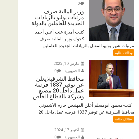
0
وزير المالية صرف
مرتبات يوليو بالزيادات
الجديدة للعاملين بالدولة
كتبت أميرة عنب أعلن أحمد
كجوك وزير المالية صرف
مرتبات شهر يوليو المقبل بالزيادات الجديدة للعاملين...
وظائف خالية
مارس 10, 2025
الجمهورية
0
محافظ الشرقية:يعلن
عن توفير 1837 فرصة
عمل داخل 20 مصنع
وشركة بالقطاع الخاص
كتب-محمود ابومسلم أعلن المهندس حازم الأشموني
محافظ الشرقية عن توفير 1837 فرصه عمل داخل 20...
وظائف خالية
أكتوبر 17, 2024
الجمهورية
0