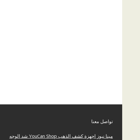
تواصل معنا
مينا نيوز
اجهزة كشف الذهب
YouCan Shop
شد الوجه