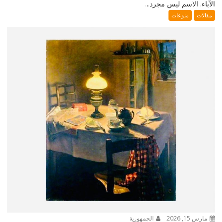
الآباء. الاسم ليس مجرد...
مقالات
منوعات
مارس 15, 2026
الجمهورية