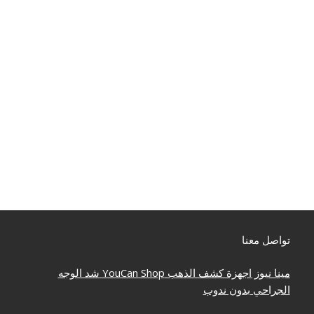
تواصل معنا
مينا نيوز
اجهزة كشف الذهب
YouCan Shop
شد الوجه
الجراحي بدون ندوب