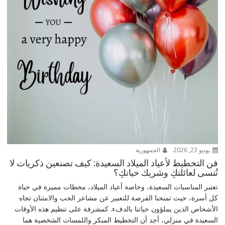
يونيو 23, 2026
الجمهورية
فن التخطيط لأعياد الميلاد السعيدة: كيف تصنعين ذكريات لا
تُنسى لعائلتكِ وشريك حياتكِ؟
تعتبر المناسبات السعيدة، وخاصة أعياد الميلاد، محطات مميزة في حياة
كل أسرة، حيث تمنحنا الفرصة للتعبير عن مشاعر الحب والامتنان تجاه
الأشخاص الذين يملؤون حياتنا بالدفء. كمشرفة على تنظيم هذه الأوقات
السعيدة في منزلي، أجد أن التخطيط المبكر واللمسات الشخصية هما