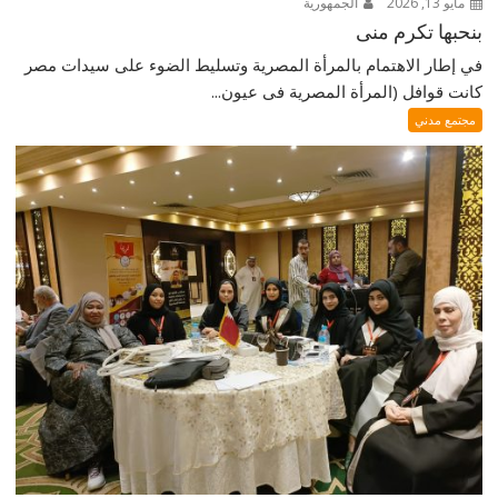
مايو 13, 2026
الجمهورية
بنحبها تكرم منى
في إطار الاهتمام بالمرأة المصرية وتسليط الضوء على سيدات مصر
كانت قوافل (المرأة المصرية فى عيون...
مجتمع مدني