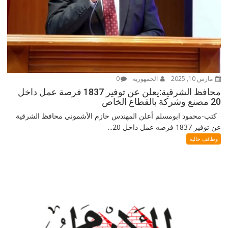
مارس 10, 2025
الجمهورية
0
محافظ الشرقية:يعلن عن توفير 1837 فرصة عمل داخل
20 مصنع وشركة بالقطاع الخاص
كتب-محمود ابومسلم أعلن المهندس حازم الأشموني محافظ الشرقية
عن توفير 1837 فرصه عمل داخل 20...
وظائف خالية