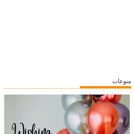
منوعات