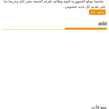
متابعينا موقع الجمهورية اليوم وظائف اهرام الجمعة ننشر لكم وحرصا منا
على تقديم كل جديد بخصوص...
وظائف خالية
add
منوعات