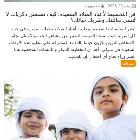
يونيو 23, 2026
الجمهورية
فن التخطيط لأعياد الميلاد السعيدة: كيف تصنعين ذكريات لا
تُنسى لعائلتكِ وشريك حياتكِ؟
تعتبر المناسبات السعيدة، وخاصة أعياد الميلاد، محطات مميزة في حياة
كل أسرة، حيث تمنحنا الفرصة للتعبير عن مشاعر الحب والامتنان تجاه
الأشخاص الذين يملؤون حياتنا بالدفء. كمشرفة على تنظيم هذه الأوقات
السعيدة في منزلي، أجد أن التخطيط المبكر واللمسات الشخصية هما
السر وراء نجاح أي احتفال. إن تقديم...
منوعات