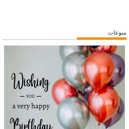
منوعات