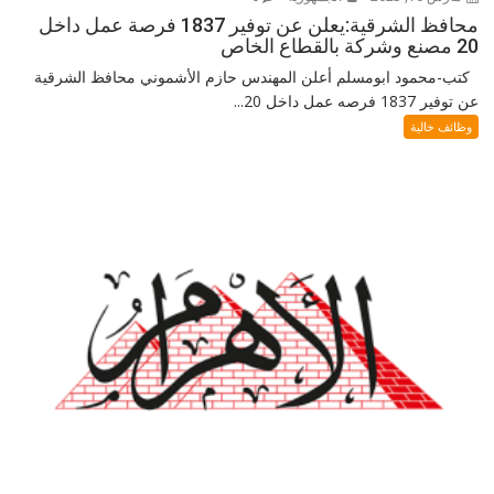
محافظ الشرقية:يعلن عن توفير 1837 فرصة عمل داخل
20 مصنع وشركة بالقطاع الخاص
كتب-محمود ابومسلم أعلن المهندس حازم الأشموني محافظ الشرقية
عن توفير 1837 فرصه عمل داخل 20...
وظائف خالية