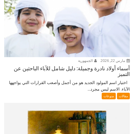
مارس 22, 2026
الجمهورية
أسماء أولاد نادرة وجميلة: دليل شامل للآباء الباحثين عن
التميز
اختيار اسم المولود الجديد هو من أجمل وأصعب القرارات التي يواجهها
الآباء. الاسم ليس مجرد...
مقالات
منوعات