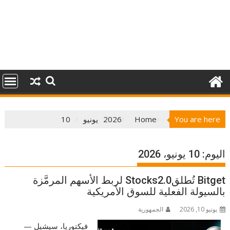
You are here
Home
2026
يونيو
10
اليوم:
10 يونيو، 2026
Bitget تُطلقStocks2.0 لربط الأسهم المرمَّزة
بالسيولة الفعلية للسوق الأمريكية
يونيو 10, 2026
الجمهورية
فيكتوريا، سيشيل —