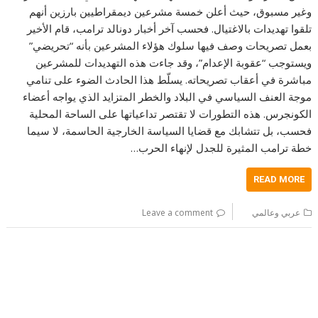
وغير مسبوق، حيث أعلن خمسة مشرعين ديمقراطيين بارزين أنهم
تلقوا تهديدات بالاغتيال. فحسب آخر أخبار دونالد ترامب، قام الأخير
بعمل تصريحات وصف فيها سلوك هؤلاء المشرعين بأنه “تحريضي”
ويستوجب “عقوبة الإعدام”، وقد جاءت هذه التهديدات للمشرعين
مباشرة في أعقاب تصريحاته. يسلّط هذا الحادث الضوء على تنامي
موجة العنف السياسي في البلاد والخطر المتزايد الذي يواجه أعضاء
الكونجرس. هذه التطورات لا تقتصر تداعياتها على الساحة المحلية
فحسب، بل تتشابك مع قضايا السياسة الخارجية الحاسمة، لا سيما
خطة ترامب المثيرة للجدل لإنهاء الحرب…
READ MORE
عربي وعالمي
Leave a comment