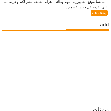
متابعينا موقع الجمهورية اليوم وظائف اهرام الجمعة ننشر لكم وحرصا منا
على تقديم كل جديد بخصوص...
وظائف خالية
add
منوعات