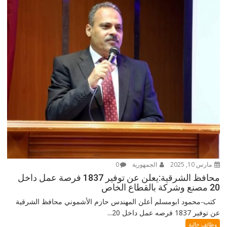
مارس 10, 2025
الجمهورية
0
محافظ الشرقية:يعلن عن توفير 1837 فرصة عمل داخل
20 مصنع وشركة بالقطاع الخاص
كتب-محمود ابومسلم أعلن المهندس حازم الأشموني محافظ الشرقية
عن توفير 1837 فرصه عمل داخل 20...
وظائف خالية