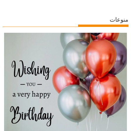
منوعات