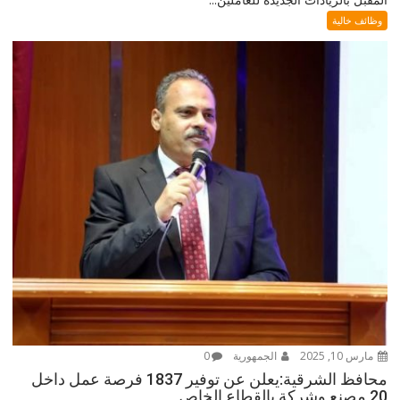
وظائف خالية
مارس 10, 2025
الجمهورية
0
محافظ الشرقية:يعلن عن توفير 1837 فرصة عمل داخل
20 مصنع وشركة بالقطاع الخاص