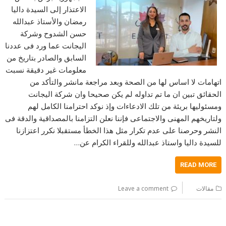
الاعتذار إلى السيدة داليا
رمضان والأستاذ عبدالله
حسن الشدوح وشركة
اليجانت عما ورد فى عددنا
السابق والصادر بتاريخ من
معلومات غير دقيقة نسبت
اتهامات لا اساس لها من الصحة وبعد مراجعة مانشر والتأكد من
الحقائق تبين ان ما تم تداوله لم يكن صحيحا وان شركة اليجانت
ومسئوليها بريئة من تلك الادعاءات وإذ نوكد احترامنا الكامل لهم
ولتاريخهم المهنى والاجتماعى فإننا نعلن التزامنا بالمصداقية والدقة فى
النشر وحرصنا على عدم تكرار مثل هذا الخطأ مستقبلا نكرر اعتزازنا
للسيدة داليا واستاذ عبدالله وللقراء الكرام عن…
READ MORE
مقالات
Leave a comment