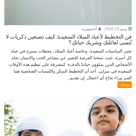
يونيو 23, 2026
الجمهورية
فن التخطيط لأعياد الميلاد السعيدة: كيف تصنعين ذكريات لا
تُنسى لعائلتكِ وشريك حياتكِ؟
تعتبر المناسبات السعيدة، وخاصة أعياد الميلاد، محطات مميزة في حياة
كل أسرة، حيث تمنحنا الفرصة للتعبير عن مشاعر الحب والامتنان تجاه
الأشخاص الذين يملؤون حياتنا بالدفء. كمشرفة على تنظيم هذه الأوقات
السعيدة في منزلي، أجد أن التخطيط المبكر واللمسات الشخصية هما
السر وراء نجاح أي احتفال. إن تقديم...
منوعات