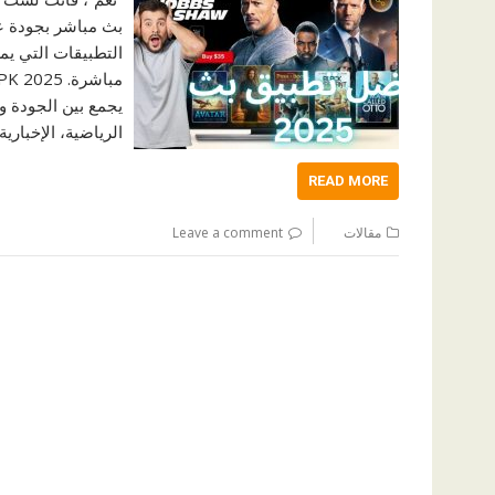
بث مباشر بجودة عا
التطبيقات التي يم
الرياضية، الإخباري
READ MORE
مقالات
Leave a comment