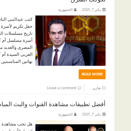
يناير 7, 2025
الجمهورية
كتب عبدالنبى الناد
حفل تكريم لأسرة م
تاريخ مسلسلات الس
المصرى والعديد من
العربى السيدة أم ك
بهاتين المناسبتي
READ MORE
تقارير
Leave a comment
أفضل تطبيقات مشاهدة القنوات والبث المباشر لل
يناير 7, 2025
الجمهورية
هل تحب مشاهدة الق