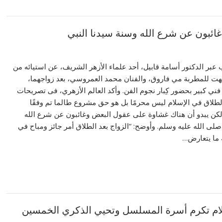
ائبون عن شرع الله وسنة سيدنا النبي
بر الدكتور أسامة قابيل، أحد علماء الأزهر الشريف، عن استيائه من
جهت للمطربة مي فاروق، والفنان محمد العمروسي، بعد زواجهما،
ني كبير بحضور كِبار نجوم الفن. وأكد العالم الأزهري، فى تصريحات
 الطلاق في الإسلام ليس محرمًا بل هو حق مشروع طالما تم وفقًا
لكن يبدو أن هناك غشاوة على عقول البعض وغائبون عن شرع الله
صلى الله عليه وسلم. وأوضح: “الزواج بعد الطلاق أمر جائز ومباح في
 ما يتعارض…
لام تكرم أسرة المسلسل وتحيي الذكري الخمسين