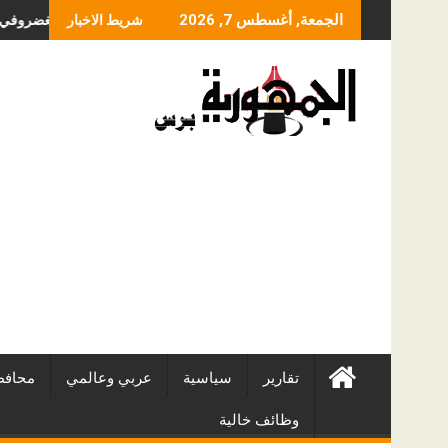
Skip
ما الذي يحدد سعر عملية
الجمعة, أغسطس 7, 2026
شريط الاخبار
to
content
تقارير
سياسية
عربي وعالمي
محافظ
وظائف خالية