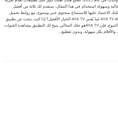
لية وسهولة استخدام. في هذا المقال، سنقدم لك ثلاثة من أفضل
كنك الاعتماد عليها للاستمتاع بمحتوى غني ومتنوع، مع روابط تحميل
مباشرة. AYA TV APK 2025 لما يُعتبر AYA TV الخيار الأفضل؟ إذا كنت تبحث عن تطبيق
يجمع بين الجودة والتنوع، فإن AYA TVهو حلك المثالي. يتيح لك التطبيق مشاهدة القنوات
ة، والأفلام بكل سهولة، وبدون تقطيع.…