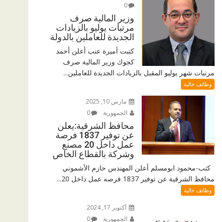
0
وزير المالية صرف
مرتبات يوليو بالزيادات
الجديدة للعاملين بالدولة
كتبت أميرة عنب أعلن أحمد
كجوك وزير المالية صرف
مرتبات شهر يوليو المقبل بالزيادات الجديدة للعاملين...
وظائف خالية
مارس 10, 2025
الجمهورية
0
محافظ الشرقية:يعلن
عن توفير 1837 فرصة
عمل داخل 20 مصنع
وشركة بالقطاع الخاص
كتب-محمود ابومسلم أعلن المهندس حازم الأشموني
محافظ الشرقية عن توفير 1837 فرصه عمل داخل 20...
وظائف خالية
أكتوبر 17, 2024
الجمهورية
0