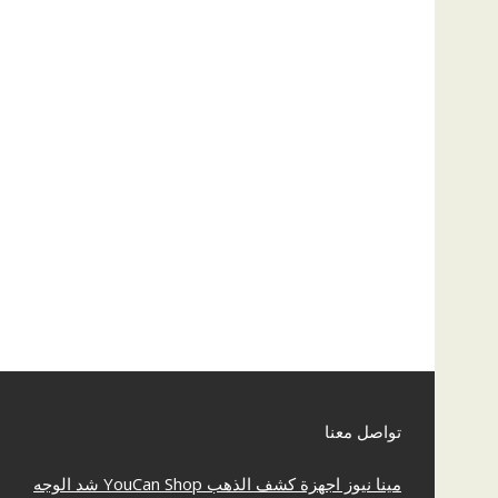
تواصل معنا
مينا نيوز
اجهزة كشف الذهب
YouCan Shop
شد الوجه