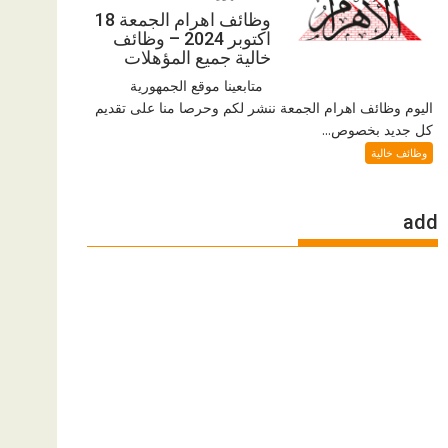
وظائف اهرام الجمعة 18
اكتوبر 2024 – وظائف
خالية جميع المؤهلات
متابعينا موقع الجمهورية
اليوم وظائف اهرام الجمعة ننشر لكم وحرصا منا على تقديم
كل جديد بخصوص...
وظائف خالية
add