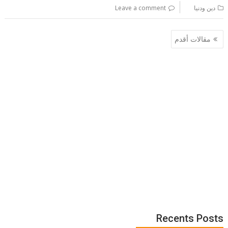
دين ودنيا
Leave a comment
تصفّح
مقالات أقدم
المقالات
Recents Posts