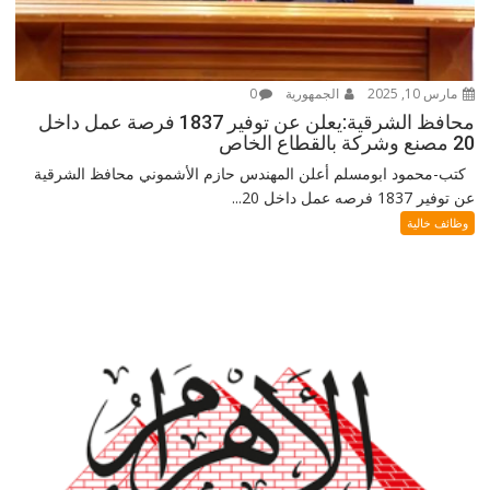
مارس 10, 2025
الجمهورية
0
محافظ الشرقية:يعلن عن توفير 1837 فرصة عمل داخل
20 مصنع وشركة بالقطاع الخاص
كتب-محمود ابومسلم أعلن المهندس حازم الأشموني محافظ الشرقية
عن توفير 1837 فرصه عمل داخل 20...
وظائف خالية