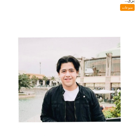
يُرى...
منوعات