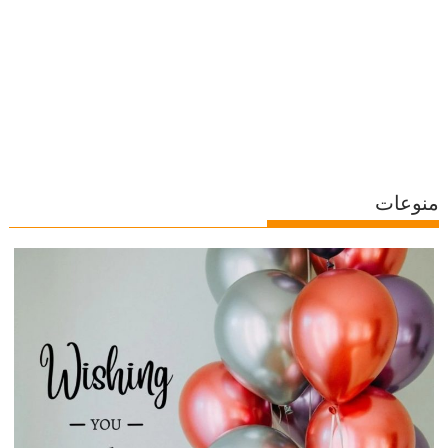
منوعات