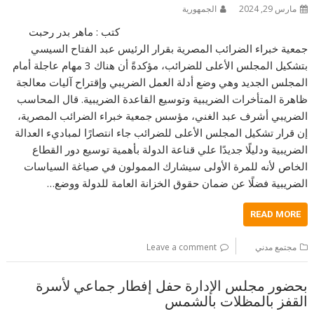
مارس 29, 2024
الجمهورية
كتب : ماهر بدر رحبت
جمعية خبراء الضرائب المصرية بقرار الرئيس عبد الفتاح السيسي
بتشكيل المجلس الأعلى للضرائب، مؤكدةً أن هناك 3 مهام عاجلة أمام
المجلس الجديد وهي وضع أدلة العمل الضريبي وإقتراح آليات معالجة
ظاهرة المتأخرات الضريبية وتوسيع القاعدة الضريبية. قال المحاسب
الضريبي أشرف عبد الغني، مؤسس جمعية خبراء الضرائب المصرية،
إن قرار تشكيل المجلس الأعلى للضرائب جاء انتصارًا لمباديء العدالة
الضريبية ودليلًا جديدًا علي قناعة الدولة بأهمية توسيع دور القطاع
الخاص لأنه للمرة الأولى سيشارك الممولون في صياغة السياسات
الضريبية فضلًا عن ضمان حقوق الخزانة العامة للدولة ووضع…
READ MORE
مجتمع مدني
Leave a comment
بحضور مجلس الإدارة حفل إفطار جماعي لأسرة
القفز بالمظلات بالشمس