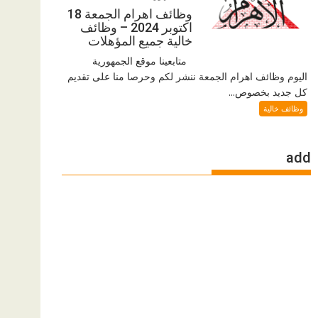
وظائف اهرام الجمعة 18
اكتوبر 2024 – وظائف
خالية جميع المؤهلات
متابعينا موقع الجمهورية
اليوم وظائف اهرام الجمعة ننشر لكم وحرصا منا على تقديم
كل جديد بخصوص...
وظائف خالية
add