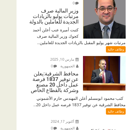
0
وزير المالية صرف
مرتبات يوليو بالزيادات
الجديدة للعاملين بالدولة
كتبت أميرة عنب أعلن أحمد
كجوك وزير المالية صرف
مرتبات شهر يوليو المقبل بالزيادات الجديدة للعاملين...
وظائف خالية
مارس 10, 2025
الجمهورية
0
محافظ الشرقية:يعلن
عن توفير 1837 فرصة
عمل داخل 20 مصنع
وشركة بالقطاع الخاص
كتب-محمود ابومسلم أعلن المهندس حازم الأشموني
محافظ الشرقية عن توفير 1837 فرصه عمل داخل 20...
وظائف خالية
أكتوبر 17, 2024
الجمهورية
0